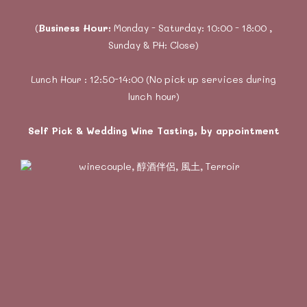
(
Business Hour:
Monday - Saturday: 10:00 - 18:00 ,
Sunday & PH: Close)
Lunch Hour : 12:50-14:00 (No pick up services during
lunch hour)
Self Pick & Wedding Wine Tasting, by appointment