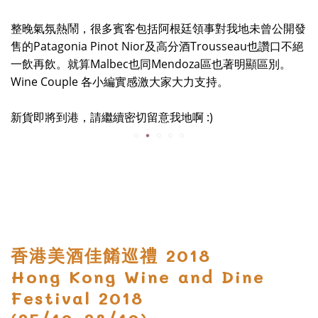
整晚氣氛熱鬧，很多賓客包括阿根廷領事對我地未曾公開發
售的Patagonia Pinot Nior及高分酒Trousseau也讚口不絕
一飲再飲。就算Malbec也同Mendoza區也著明顯區別。
Wine Couple 各小編實感激大家大力支持。
新貨即將到港，請繼續密切留意我地啊 :)
香港美酒佳餚巡禮 2018
Hong Kong Wine and Dine
Festival 2018