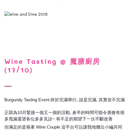
Wine Tasting @ 魔膳廚房
(17/10)
Burgundy Tasting Event 終於完滿舉行, 說是完滿, 其實並不完滿
😂
正因為10月緊接一個又一個的活動, 倉卒的時間可能令酒會有很
多甩漏還望各位多多見諒~ 有不足的期望下一次不斷改善
💪
💪
但滿足的是藉著 Wine Couple 這平台可以讓我地幾位小編共同