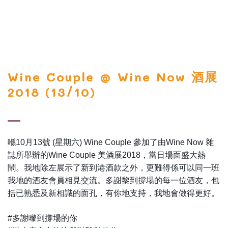
Wine Couple @ Wine Now 酒展
2018 (13/10)
喺10月13號 (星期六) Wine Couple 參加了由Wine Now 雜
誌所舉辦的Wine Couple 美酒展2018，當日場面盛大熱
鬧。我地除左展示了新到港酒款之外，更難得係可以同一班
我地的酒友會員相見交流。多謝黎到撐場的每一位酒友，包
括已熟悉及新相識的面孔，有你地支持，我地會做得更好。
#多謝嚟到撐場的你
🙋🏻‍♂️
🙋🏻‍♀️
🙋🏻‍♂️
🙋🏻‍♀️