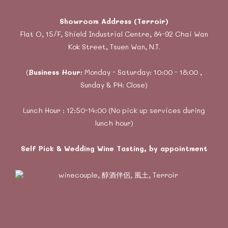
Showroom Address (Terroir)
Flat O, 15/F, Shield Industrial Centre, 84-92 Chai Wan
Kok Street, Tsuen Wan, N.T.
(
Business Hour:
Monday - Saturday: 10:00 - 18:00 ,
Sunday & PH: Close)
Lunch Hour : 12:50-14:00 (No pick up services during
lunch hour)
Self Pick & Wedding Wine Tasting, by appointment