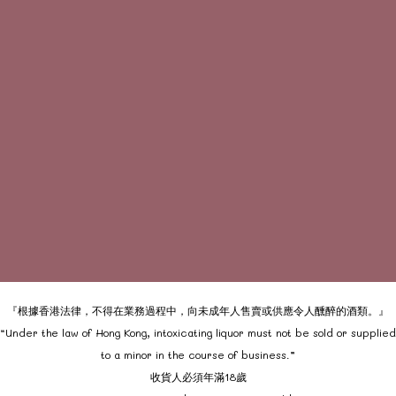
『根據香港法律，不得在業務過程中，向未成年人售賣或供應令人醺醉的酒類。』
“Under the law of Hong Kong, intoxicating liquor must not be sold or supplied
to a minor in the course of business.”
收貨人必須年滿18歲