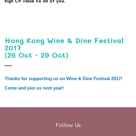
high CP value to all of you.
Hong Kong Wine & Dine Festival
2017
(26 Oct - 29 Oct)
Thanks for supporting us on Wine & Dine Festival 2017!
Come and join us next year!
Follow Us