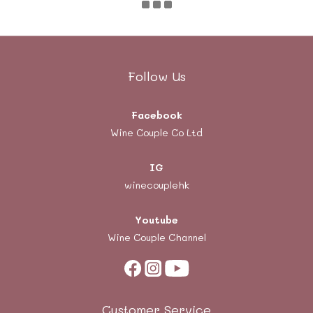
Follow Us
Facebook
Wine Couple Co Ltd
IG
winecouplehk
Youtube
Wine Couple Channel
Customer Service