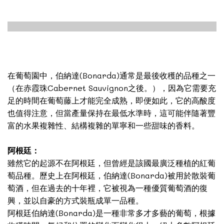
Image Title
在葡萄園中，伯納達(Bonarda)通常是最後收穫的品種之一
（在赤霞珠Cabernet Sauvignon之後。），因為它需要充
足的時間在葡萄藤上才能完全成熟，即便如此，它的高酸度
也值得注意，但當產量保持在最低水準時，這可能伴隨著豐
富的水果複雜性、結構複雜的單寧和一些甜味的香料。
阿根廷：
雖然它的起源不在阿根廷，但曾經是該國最廣泛種植的紅葡
萄品種。歷史上在阿根廷，伯納達(Bonarda)被用於散裝葡
萄酒，但在過去的十年裡，它被視為一種優質葡萄酒的復
興，並以自豪的方式裝瓶成單一品種。
阿根廷伯納達(Bonarda)是一種非常多才多藝的葡萄，根據