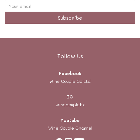
Subscribe
Follow Us
Facebook
Wine Couple Co Ltd
IG
winecouplehk
Youtube
Wine Couple Channel