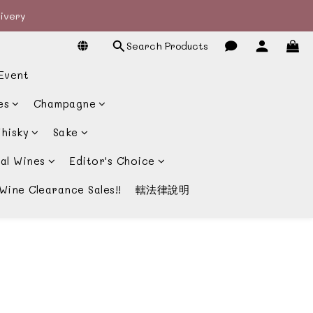
livery
livery
Search Products
宴酒酒商
Event
livery
es
Champagne
hisky
Sake
al Wines
Editor's Choice
Wine Clearance Sales!!
轄法律說明