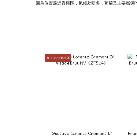
因為位置最近香檳區，氣候差唔多，葡萄又主要都係Pinot
🌟 Alsace氣泡酒
Gustave Lorentz Cremant D‘
Fran