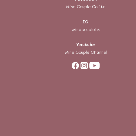
Wine Couple Co Ltd
IG
winecouplehk
Youtube
Wine Couple Channel