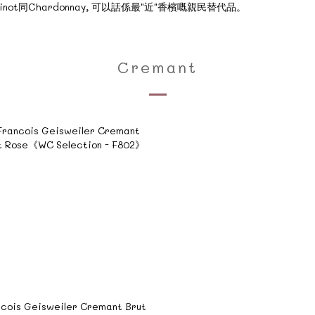
同Chardonnay, 可以話係最"近"香檳嘅親民替代品。
Cremant
cois Geisweiler Cremant Brut