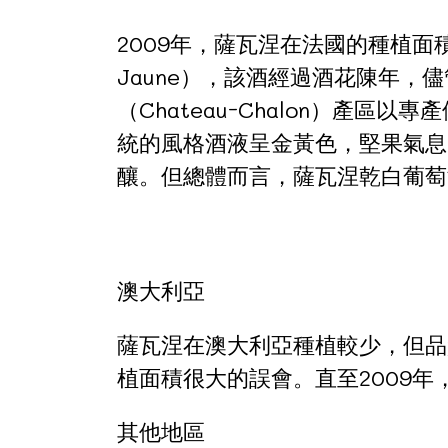
2009年，薩瓦涅在法國的種植面
Jaune），該酒經過酒花陳年，
（Chateau-Chalon）
統的風格酒液呈金黃色，堅果氣息明
釀。但總體而言，薩瓦涅乾白葡萄
澳大利亞
薩瓦涅在澳大利亞種植較少，但品質
植面積很大的誤會。直至2009
其他地區