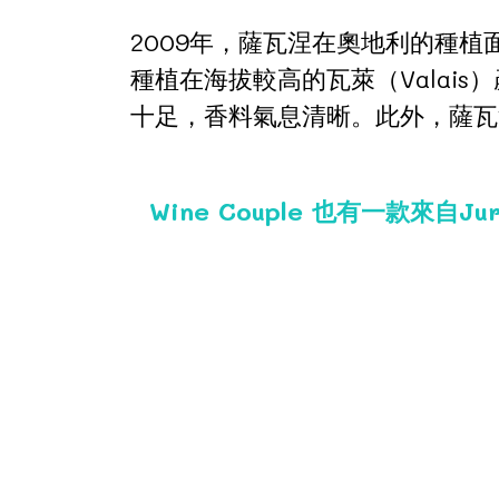
2009年，薩瓦涅在奧地利的種
種植在海拔較高的瓦萊（Valais
十足，香料氣息清晰。此外，薩瓦
Wine Couple 也有一款來自