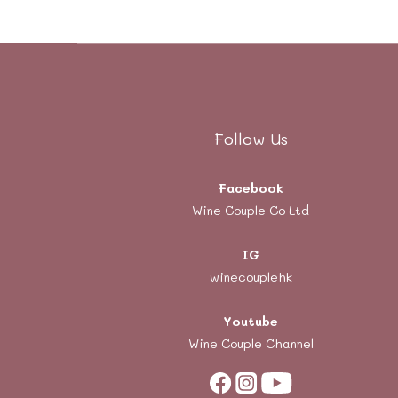
Follow Us
Facebook
Wine Couple Co Ltd
IG
winecouplehk
Youtube
Wine Couple Channel