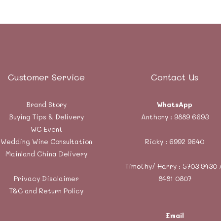
Customer Service
Contact Us
Brand Story
WhatsApp
Buying Tips & Delivery
Anthony :
9889 6693
WC Event
Wedding Wine Consultation
Ricky :
6992 9640
Mainland China Delivery
Timothy/ Harry : 5703 9430 
Privacy Disclaimer
8481 0807
T&C and Return Policy
Email