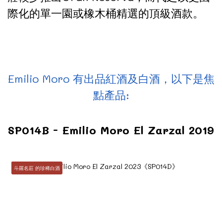
際化的單一園或橡木桶精選的頂級酒款。
Emilio Moro 有出品紅酒及白酒，以下是焦
點產品:
SP014B - Emilio Moro El Zarzal 2019
斗羅名莊 的珍稀白酒