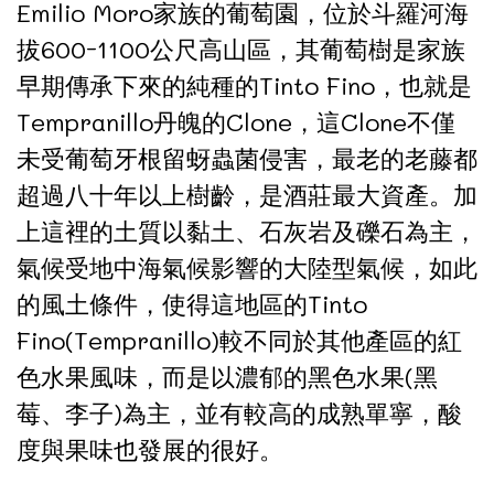
Emilio Moro家族的葡萄園，位於斗羅河海
拔600-1100公尺高山區，其葡萄樹是家族
早期傳承下來的純種的Tinto Fino，也就是
Tempranillo丹魄的Clone，這Clone不僅
未受葡萄牙根留蚜蟲菌侵害，最老的老藤都
超過八十年以上樹齡，是酒莊最大資產。加
上這裡的土質以黏土、石灰岩及礫石為主，
氣候受地中海氣候影響的大陸型氣候，如此
的風土條件，使得這地區的Tinto
Fino(Tempranillo)較不同於其他產區的紅
色水果風味，而是以濃郁的黑色水果(黑
莓、李子)為主，並有較高的成熟單寧，酸
度與果味也發展的很好。