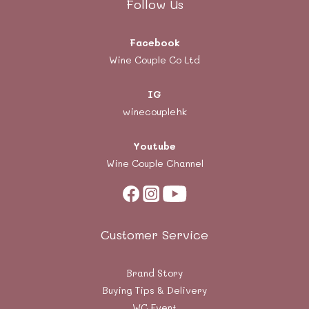
Follow Us
Facebook
Wine Couple Co Ltd
IG
winecouplehk
Youtube
Wine Couple Channel
Customer Service
Brand Story
Buying Tips & Delivery
WC Event