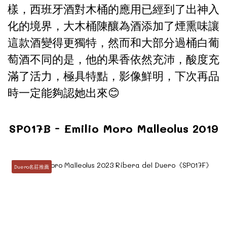
樣，西班牙酒對木桶的應用已經到了出神入
化的境界，大木桶陳釀為酒添加了煙熏味讓
這款酒變得更獨特，然而和大部分過桶白葡
萄酒不同的是，他的果香依然充沛，酸度充
滿了活力，極具特點，影像鮮明，下次再品
時一定能夠認她出來😊
SP017B - Emilio Moro Malleolus 2019
Duero名莊推薦