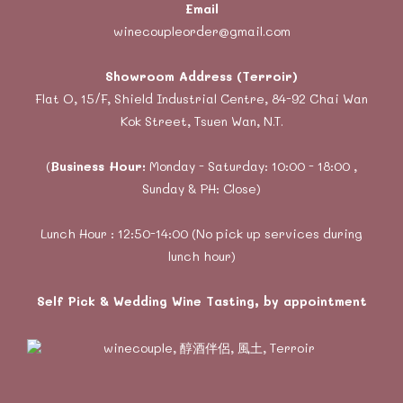
Email
winecoupleorder@gmail.com
Showroom Address (Terroir)
Flat O, 15/F, Shield Industrial Centre, 84-92 Chai Wan
Kok Street, Tsuen Wan, N.T.
(
Business Hour:
Monday - Saturday: 10:00 - 18:00 ,
Sunday & PH: Close)
Lunch Hour : 12:50-14:00 (No pick up services during
lunch hour)
Self Pick & Wedding Wine Tasting, by appointment