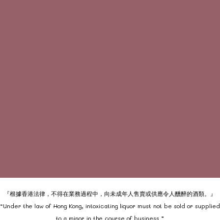
『根據香港法律，不得在業務過程中，向未成年人售賣或供應令人醺醉的酒類。』
“Under the law of Hong Kong, intoxicating liquor must not be sold or supplied
to a minor in the course of business.”