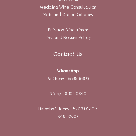
Wedding Wine Consultation
Mainland China Delivery
Privacy Disclaimer
T&C and Return Policy
Contact Us
WhatsApp
Anthony :
9889 6693
Ricky :
6992 9640
Timothy/ Harry : 5703 9430 /
8481 0807