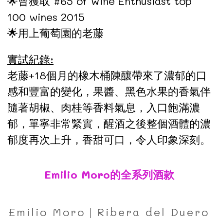
🌟曾獲取 #65 of Wine Enthusiast top
100 wines 2015
🌟用上葡萄園的老藤
實試紀錄:
老藤+18個月的橡木桶陳釀帶來了濃郁的口
感和豐富的變化，果醬、黑色水果的香氣伴
隨著胡椒、肉桂等香料氣息，入口飽滿濃
郁，單寧非常緊實，醒酒之後整個酒體的濃
郁度再次上升，香甜可口，令人印象深刻。
Emilio Moro的全系列酒款
Emilio Moro｜Ribera del Duero