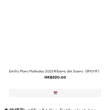
Emilio Moro Malleolus 2023 Ribera del Duero《SP017F》
HK$320.00