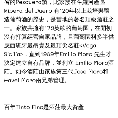
省的Pesquera鎮，此家族在斗羅河產區
Ribera del Duero 有120年以上栽培與釀
造葡萄酒的歷史，是當地的著名頂級酒莊之
一。家族共擁有173英畝的葡萄園，在開初
沒有打算經營自家品牌，且葡萄園料多半供
應西班牙最昂貴及最頂尖名莊<Vega
Sicilia>，直到1989年Emilio Moro 先生才
決定建立自有品牌，並創立 Emilio Moro酒
莊。如今酒莊由家族第三代Jose Moro和
Havel Moro兩兄弟管理。
百年Tinto Fino是酒莊最大資產