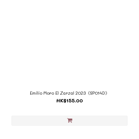
Emilio Moro El Zarzal 2023《SP014D》
HK$155.00