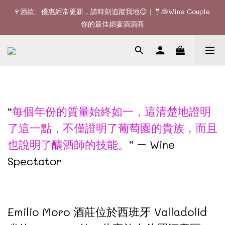
🚚Free delivery upon 6 bottles｜Terroir Collection - 3 
🍷酒款、優惠經常更新，請時刻追蹤我地😊｜🤵👰Wine Couple 
bottles free delivery
你的最佳婚宴酒酒商
🚚Free delivery upon 6 bottles｜Terroir Collection - 3 
bottles free delivery
“
每個年份的質量始終如一，這清楚地證明
了這一點，不僅證明了葡萄園的貴族，而且
也說明了釀酒師的技能。
” – Wine
Spectator
Emilio Moro 酒莊位於西班牙 Valladolid