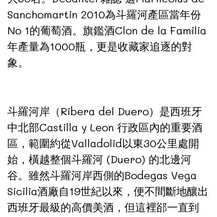
Sanchomartin 2010為斗羅河產區當年份
No 1的葡萄酒。旗鑑酒Clon de la Familia
年產量為1000瓶，更是收藏家追逐的對
象。
斗羅河岸（Ribera del Duero）是西班牙
中北部Castilla y Leon 行政區內的重要酒
區，範圍約從Valladolid以東30公里處開
始，橫越整個斗羅河 (Duero) 的北邊河
谷。雖然斗羅河岸西側的Bodegas Vega
Sicilia酒廠自19世紀以來，便不間斷地釀出
西班牙最級的高價美酒，但這裡郤一直到