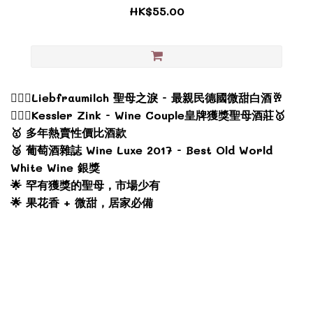
HK$55.00
💁🏻‍♀️Liebfraumilch 聖母之淚 - 最親民德國微甜白酒🥂
💁🏻‍♀️Kessler Zink - Wine Couple皇牌獲獎聖母酒莊🥇
🥇 多年熱賣性價比酒款
🥈 葡萄酒雜誌 Wine Luxe 2017 - Best Old World
White Wine 銀獎
🌟 罕有獲獎的聖母，市場少有
🌟 果花香 + 微甜，居家必備