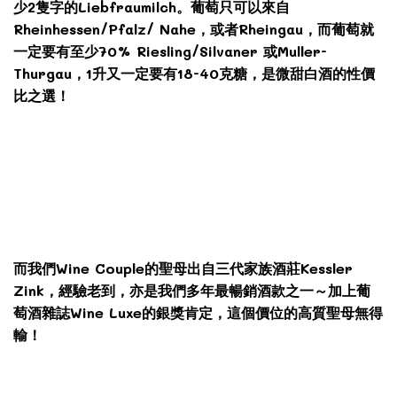
少2隻字的Liebfraumilch。葡萄只可以來自
Rheinhessen/Pfalz/ Nahe，或者Rheingau，而葡萄就
一定要有至少70% Riesling/Silvaner 或Muller-
Thurgau，1升又一定要有18-40克糖，是微甜白酒的性價
比之選！
而我們Wine Couple的聖母出自三代家族酒莊Kessler
Zink，經驗老到，亦是我們多年最暢銷酒款之一～加上葡
萄酒雜誌Wine Luxe的銀獎肯定，這個價位的高質聖母無得
輸！