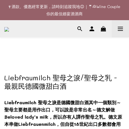
🚚Free delivery upon 6 bottles｜Terroir Collection - 3 
🍷酒款、優惠經常更新，請時刻追蹤我地😊｜🤵👰Wine Couple 
bottles free delivery
你的最佳婚宴酒酒商
🚚Free delivery upon 6 bottles｜Terroir Collection - 3 
bottles free delivery
Liebfraumilch 聖母之淚/聖母之乳 -
最親民德國微甜白酒
Liebfraumilch 聖母之淚是德國微甜白酒其中一個類別～
聖母主要都是用作出口，可以說是非常出名～德文解做
Beloved lady's milk，所以亦有人譯作聖母之乳。德文原
本串做Liebfrauenmilch，但自從18世紀出口多數都會用