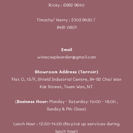
Ricky :
6992 9640
Timothy/ Harry : 5703 9430 /
8481 0807
Email
winecoupleorder@gmail.com
Showroom Address (Terroir)
Flat O, 15/F, Shield Industrial Centre, 84-92 Chai Wan
Kok Street, Tsuen Wan, N.T.
(
Business Hour:
Monday - Saturday: 10:00 - 18:00 ,
Sunday & PH: Close)
Lunch Hour : 12:50-14:00 (No pick up services during
lunch hour)