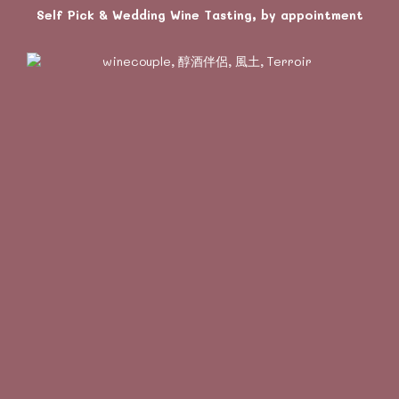
Self Pick & Wedding Wine Tasting, by appointment