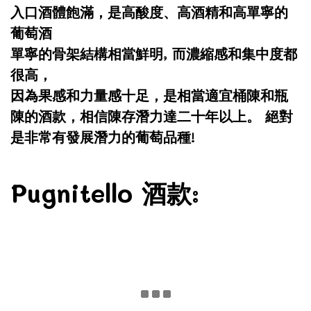
入口酒體飽滿，是高酸度、高酒精和高單寧的
葡萄酒
單寧的骨架結構相當鮮明, 而濃縮感和集中度都
很高，
因為果感和力量感十足，是相當適宜桶陳和瓶
陳的酒款，相信陳存潛力達二十年以上。 絕對
是非常有發展潛力的葡萄品種!
Pugnitello 酒款: