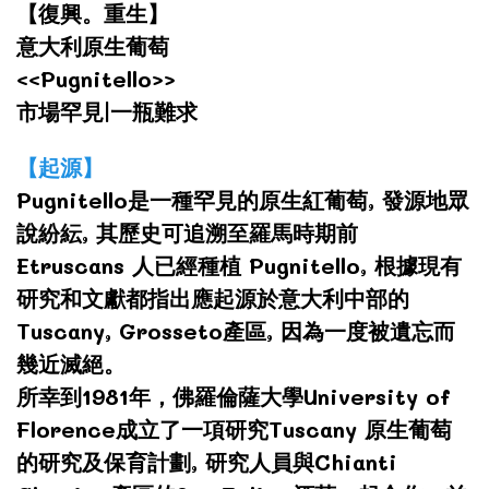
【復興。重生】
意大利原生葡萄
<<Pugnitello>>
市場罕見|一瓶難求
【起源】
Pugnitello是一種罕見的原生紅葡萄, 發源地眾
說紛紜, 其歷史可追溯至羅馬時期前
Etruscans 人已經種植 Pugnitello, 根據現有
研究和文獻都指出應起源於意大利中部的
Tuscany, Grosseto產區, 因為一度被遺忘而
幾近滅絕。
所幸到1981年，佛羅倫薩大學University of
Florence成立了一項研究Tuscany 原生葡萄
的研究及保育計劃, 研究人員與Chianti