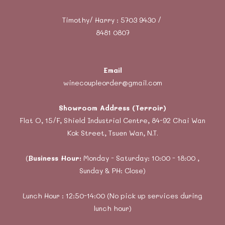
Timothy/ Harry : 5703 9430 /
8481 0807
Email
winecoupleorder@gmail.com
Showroom Address (Terroir)
Flat O, 15/F, Shield Industrial Centre, 84-92 Chai Wan
Kok Street, Tsuen Wan, N.T.
(
Business Hour:
Monday - Saturday: 10:00 - 18:00 ,
Sunday & PH: Close)
Lunch Hour : 12:50-14:00 (No pick up services during
lunch hour)