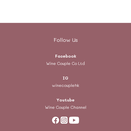
Follow Us
Facebook
Wine Couple Co Ltd
IG
winecouplehk
Youtube
Wine Couple Channel