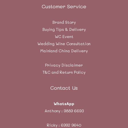
Customer Service
Brand Story
Buying Tips & Delivery
WC Event
Wedding Wine Consultation
Mainland China Delivery
Privacy Disclaimer
T&C and Return Policy
Contact Us
WhatsApp
Anthony :
9889 6693
Ricky :
6992 9640