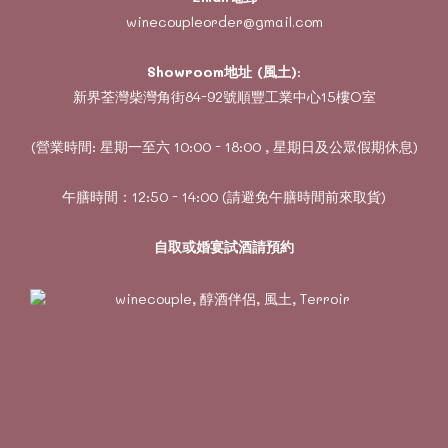
winecoupleorder@gmail.com
Showroom地址 (風土)
:
新界荃灣柴灣角街84-92號順豐工業中心15樓O室
(營業時間: 星期一至六 10:00 - 18:00 , 星期日及公眾假期休息)
午膳時間：12:50 - 14:00 (請避免午膳時間前來取貨)
自取或婚宴試酒請預約