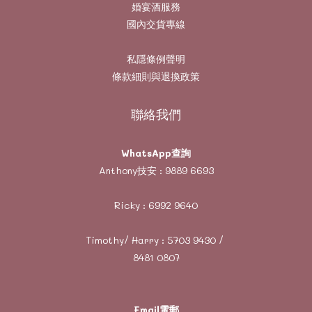
婚宴酒服務
國內交貨專線
私隱條例聲明
條款細則與退換政策
聯絡我們
WhatsApp查詢
Anthony技安 :
9889 6693
Ricky :
6992 9640
Timothy/ Harry :
5703 9430
/
8481 0807
Email電郵