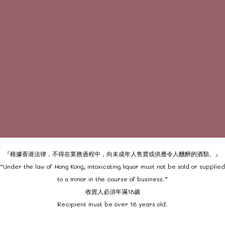
『根據香港法律，不得在業務過程中，向未成年人售賣或供應令人醺醉的酒類。』
“Under the law of Hong Kong, intoxicating liquor must not be sold or supplied
to a minor in the course of business.”
收貨人必須年滿18歲
Recipient must be over 18 years old.