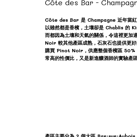
Côte des Bar - Cham
Côte des Bar 是 Champagne 
以雖然都是香檳，土壤卻是 Chablis 的 Ki
而都因為土壤和天氣的關係，令這裡更加適合P
Noir 較其他產區成熟，石灰石也提供更好的排
購買 Pinot Noir，供應整個香檳
常高的性價比，又是新進釀酒師的實驗產
產區主要分為 2 個大區 Bar-sur-Auboi