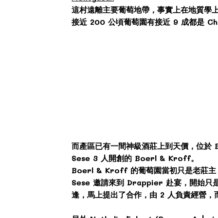
這村遠離主要葡萄地帶，事實上在地質學上也是 
接近 200 公頃葡萄園有接近 9 成都是 Cha
而產區已有一間神級酒莊上到天價，位於 Bar-sur-
Sese 3 人開創的 Boerl & Kroff。
Boerl & Kroff 的葡萄園當初只是老莊主 
Sese 邀請來到 Drappier 赴宴
逢，馬上提出了合作，由 2 人負責經營，而 