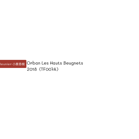
Meunier 小農香檳