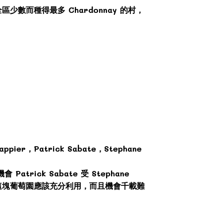
少數而種得最多 Chardonnay 的村，
er，Patrick Sabate，Stephane
trick Sabate 受 Stephane
認為這塊葡萄園應該充分利用，而且機會千載難