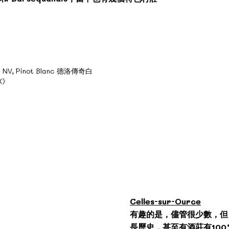
Celles-sur-Ource
有趣的是，儘管很少數，但 Pino
長歷史，甚至有酒莊有100% 