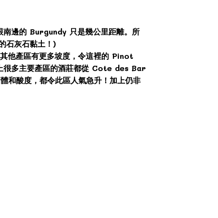
反而跟南邊的 Burgundy 只是幾公里距離。所
化石的石灰石黏土！)
其他產區有更多坡度，令這裡的 Pinot
很多主要產區的酒莊都從 Cote des Bar
口的酒體和酸度，都令此區人氣急升！加上仍非