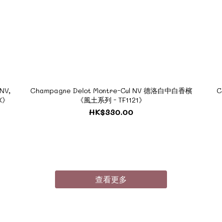
NV,
Champagne Delot Montre-Cul NV 德洛白中白香檳
C
X》
《風土系列 - TF1121》
HK$330.00
查看更多