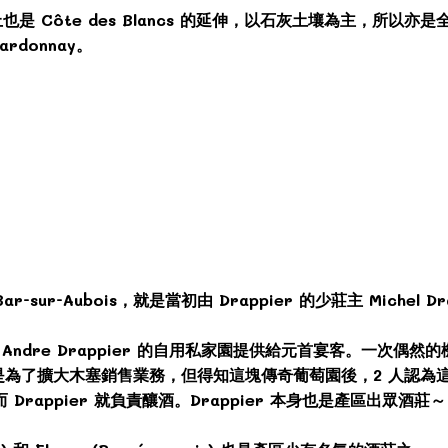
Côte des Blancs 的延伸，以石灰土壤為主，所以亦是全區
rdonnay。
Aubois，就是當初由 Drappier 的少莊主 Michel Drappi
Andre Drappier 的自用私家園提供給元首宴客。一次偶然的機會 Pa
，開始只是為了擴大木塞銷售業務，但得知這塊傳奇葡萄園後，2 人
Drappier 就負責釀酒。Drappier 本身也是產區出眾酒莊～