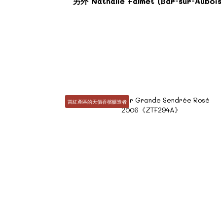
另外 Nathalie Falmet (Bar-sur-A
當紅產區的天價香檳釀造者