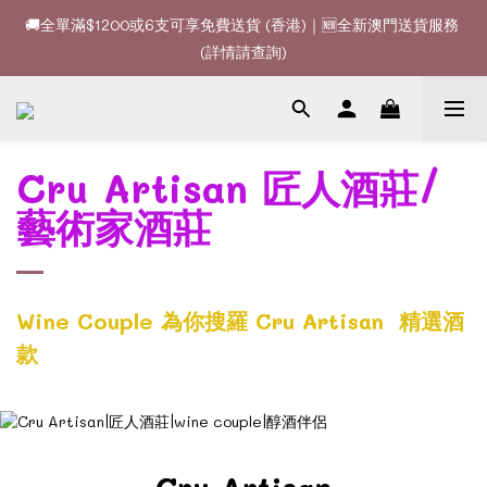
🚚全單滿$1200或6支可享免費送貨 (香港)｜🆕全新澳門送貨服務 
🚚全單滿$1200或6支可享免費送貨 (香港)｜🆕全新澳門送貨服務 
(詳情請查詢)
(詳情請查詢)
🍷酒款、優惠經常更新，請時刻追蹤我地😊｜🤵👰Wine Couple 
你的最佳婚宴酒酒商
Cru Artisan
匠人酒莊/
🚚全單滿$1200或6支可享免費送貨 (香港)｜🆕全新澳門送貨服務 
(詳情請查詢)
藝術家酒莊
Wine Couple 為你搜羅 Cru Artisan
精選酒
款