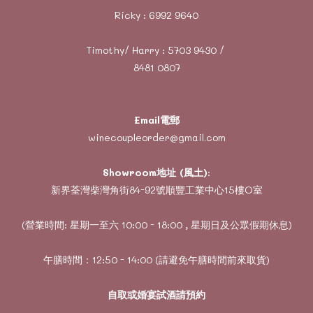
Ricky :
6992 9640
Timothy/ Harry :
5703 9430
/
8481 0807
Email電郵
winecoupleorder@gmail.com
Showroom地址 (風土)
:
新界荃灣柴灣角街84-92號順豐工業中心15樓O室
(營業時間: 星期一至六 10:00 - 18:00 , 星期日及公眾假期休息)
午膳時間：12:50 - 14:00 (請避免午膳時間前來取貨)
自取或婚宴試酒請預約