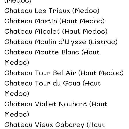
Chateau Les Trieux (Medoc)
Chateau Martin (Haut Medoc)
Chateau Micalet (Haut Medoc)
Chateau Moulin d’Ulysse (Listrac)
Chateau Moutte Blanc (Haut
Medoc)
Chateau Tour Bel Air (Haut Medoc)
Chateau Tour du Goua (Haut
Medoc)
Chateau Viallet Nouhant (Haut
Medoc)
Chateau Vieux Gabarey (Haut