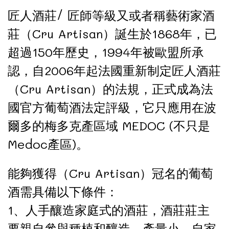
匠人酒莊/ 匠師等級又或者稱藝術家酒
莊（Cru Artisan）誕生於1868年，已
超過150年歷史，1994年被歐盟所承
認，自2006年起法國重新制定匠人酒莊
（Cru Artisan）的法規，正式成為法
國官方葡萄酒法定評級，它只應用在波
爾多的梅多克產區域 MEDOC (不只是
Medoc產區)。
能夠獲得（Cru Artisan）冠名的葡萄
酒需具備以下條件：
1、人手釀造家庭式的酒莊，酒莊莊主
要親自參與種植和釀造，產量小，自家