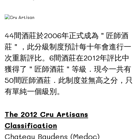
44間酒莊於2006年正式成為＂匠師酒
莊＂，此分級制度預計每十年會進行一
次重新評比。6間酒莊在2012年評比中
獲得了＂匠師酒莊＂等級．現今一共有
50間匠師酒莊．此制度並無高之分，只
有單純一個級別。
The 2012 Cru Artisans
Classification
Chateau Baudens (Medoc)