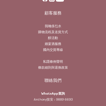
顧客服務
我哋係乜水
購物流程及送貨方式
醇活動
婚宴酒服務
國內交貨專線
私隱條例聲明
條款細則與退換政策
聯絡我們
WhatsApp查詢
Anthony技安 :
9889 6693