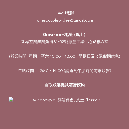
Email電郵
winecoupleorder@gmail.com
Showroom地址 (風土)
:
新界荃灣柴灣角街84-92號順豐工業中心15樓O室
(營業時間: 星期一至六 10:00 - 18:00 , 星期日及公眾假期休息)
午膳時間：12:50 - 14:00 (請避免午膳時間前來取貨)
自取或婚宴試酒請預約