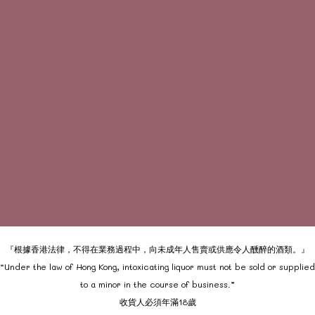
『根據香港法律，不得在業務過程中，向未成年人售賣或供應令人醺醉的酒類。』
“Under the law of Hong Kong, intoxicating liquor must not be sold or supplied
to a minor in the course of business.”
收貨人必須年滿18歲