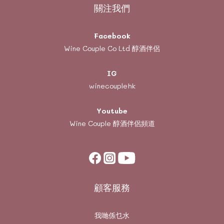
關注我們
Facebook
Wine Couple Co Ltd 醇酒伴侶
IG
winecouplehk
Youtube
Wine Couple
醇酒伴侶頻道
顧客服務
我哋係乜水