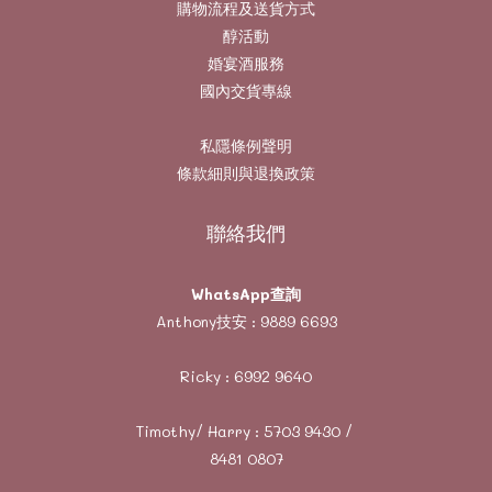
購物流程及送貨方式
醇活動
婚宴酒服務
國內交貨專線
私隱條例聲明
條款細則與退換政策
聯絡我們
WhatsApp查詢
Anthony技安 :
9889 6693
Ricky :
6992 9640
Timothy/ Harry :
5703 9430
/
8481 0807