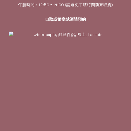
午膳時間：12:50 - 14:00 (請避免午膳時間前來取貨)
自取或婚宴試酒請預約