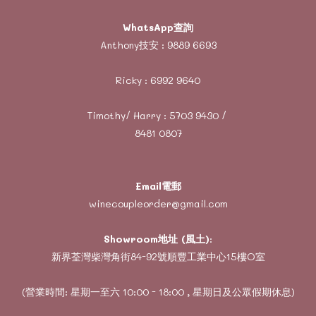
WhatsApp查詢
Anthony技安 :
9889 6693
Ricky :
6992 9640
Timothy/ Harry :
5703 9430
/
8481 0807
Email電郵
winecoupleorder@gmail.com
Showroom地址 (風土)
:
新界荃灣柴灣角街84-92號順豐工業中心15樓O室
(營業時間: 星期一至六 10:00 - 18:00 , 星期日及公眾假期休息)