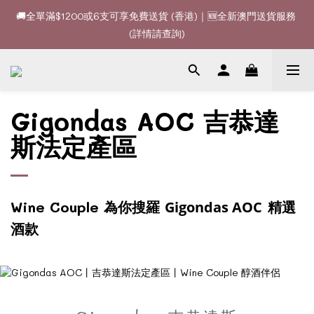
🚚全單滿$1200或6支可享免費送貨 (香港)｜🆕全新澳門送貨服務 
🚚全單滿$1200或6支可享免費送貨 (香港)｜🆕全新澳門送貨服務 
(詳情請查詢)
(詳情請查詢)
🍷酒款、優惠經常更新，請時刻追蹤我地😊｜🤵👰Wine Couple 
你的最佳婚宴酒酒商
Gigondas AOC 吉恭達
🚚全單滿$1200或6支可享免費送貨 (香港)｜🆕全新澳門送貨服務 
(詳情請查詢)
斯法定產區
Wine Couple 為你搜羅
Gigondas AOC
精選
酒款