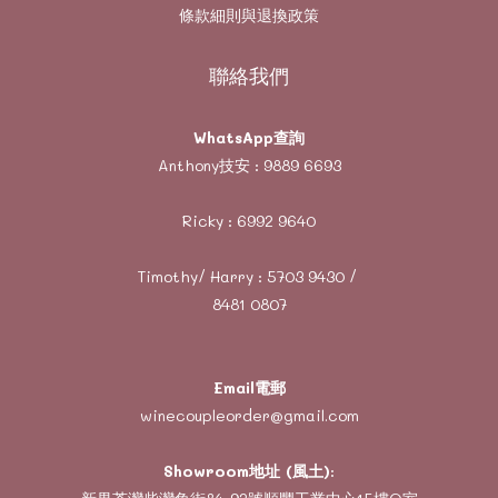
條款細則與退換政策
聯絡我們
WhatsApp查詢
Anthony技安 :
9889 6693
Ricky :
6992 9640
Timothy/ Harry :
5703 9430
/
8481 0807
Email電郵
winecoupleorder@gmail.com
Showroom地址 (風土)
: