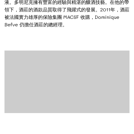
液。多明尼克擁有豐富的經驗與精湛的釀酒技藝。在他的帶
領下，酒莊的酒款品質取得了飛躍式的發展。2011年，酒莊
被法國實力雄厚的保險集團 MACSF 收購，Dominique
Befve 仍擔任酒莊的總經理。