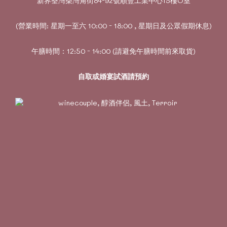
新界荃灣柴灣角街84-92號順豐工業中心15樓O室
(營業時間: 星期一至六 10:00 - 18:00 , 星期日及公眾假期休息)
午膳時間：12:50 - 14:00 (請避免午膳時間前來取貨)
自取或婚宴試酒請預約