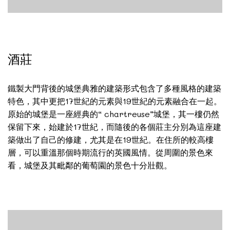
酒莊
鐵製大門背後的城堡典雅的建築形式包含了多種風格的建築
特色，其中更把17世紀的元素與19世紀的元素融合在一起。
原始的城堡是一座經典的“ chartreuse”城堡，其一樓仍然
保留下來，始建於17世紀，而隨後的各個莊主分別為這座建
築做出了自己的修建，尤其是在19世紀。在住所的較高樓
層，可以重溫那個時期流行的英國風情。從周圍的景色來
看，城堡及其毗鄰的葡萄園的景色十分壯觀。