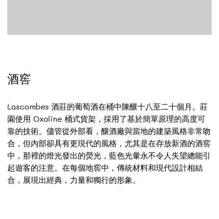
酒窖
Lascombes 酒莊的葡萄酒在桶中陳釀十八至二十個月。莊
園使用 Oxoline 桶式貨架，採用了基於簡單原理的高度可
靠的技術。儘管從外部看，釀酒廠與當地的建築風格非常吻
合，但內部卻具有更現代的風格，尤其是在存放新酒的酒窖
中，那裡的燈光發出的熒光，藍色光暈永不令人失望總能引
起遊客的注意。在每個地窖中，傳統材料和現代設計相結
合，展現出經典，力量和獨行的形象。