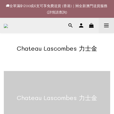
🚚全單滿$1200或6支可享免費送貨 (香港)｜🆕全新澳門送貨服務 
🚚全單滿$1200或6支可享免費送貨 (香港)｜🆕全新澳門送貨服務 
(詳情請查詢)
(詳情請查詢)
🍷酒款、優惠經常更新，請時刻追蹤我地😊｜🤵👰Wine Couple 
你的最佳婚宴酒酒商
🚚全單滿$1200或6支可享免費送貨 (香港)｜🆕全新澳門送貨服務 
Chateau Lascombes 力士金
(詳情請查詢)
Chateau Lascombes 力士金