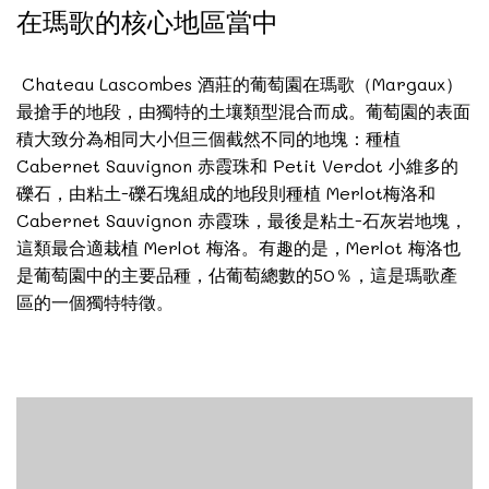
在瑪歌的核心地區當中
Chateau Lascombes 酒莊的葡萄園在瑪歌（Margaux）
最搶手的地段，由獨特的土壤類型混合而成。葡萄園的表面
積大致分為相同大小但三個截然不同的地塊：種植
Cabernet Sauvignon 赤霞珠和 Petit Verdot 小維多的
礫石，由粘土-礫石塊組成的地段則種植 Merlot梅洛和
Cabernet Sauvignon 赤霞珠，最後是粘土-石灰岩地塊，
這類最合適栽植 Merlot 梅洛。有趣的是，Merlot 梅洛也
是葡萄園中的主要品種，佔葡萄總數的50％，這是瑪歌產
區的一個獨特特徵。