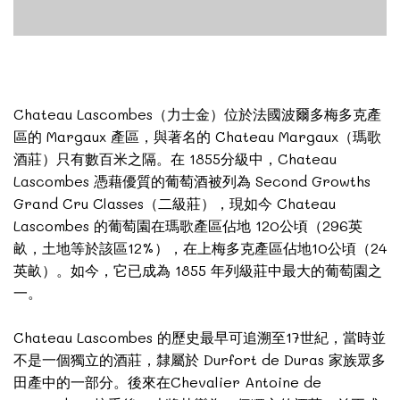
Chateau Lascombes（力士金）位於法國波爾多梅多克產
區的 Margaux 產區，與著名的 Chateau Margaux（瑪歌
酒莊）只有數百米之隔。在 1855分級中，Chateau
Lascombes 憑藉優質的葡萄酒被列為 Second Growths
Grand Cru Classes（二級莊），現如今 Chateau
Lascombes 的葡萄園在瑪歌產區佔地 120公頃（296英
畝，土地等於該區12%），在上梅多克產區佔地10公頃（24
英畝）。如今，它已成為 1855 年列級莊中最大的葡萄園之
一。
Chateau Lascombes 的歷史最早可追溯至17世紀，當時並
不是一個獨立的酒莊，隸屬於 Durfort de Duras 家族眾多
田產中的一部分。後來在Chevalier Antoine de