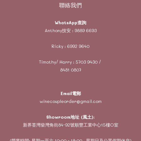
聯絡我們
WhatsApp查詢
Anthony技安 :
9889 6693
Ricky :
6992 9640
Timothy/ Harry :
5703 9430
/
8481 0807
Email電郵
winecoupleorder@gmail.com
Showroom地址 (風土)
:
新界荃灣柴灣角街84-92號順豐工業中心15樓O室
(營業時間: 星期一至六 10:00 - 18:00 , 星期日及公眾假期休息)