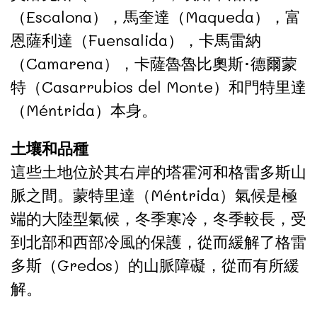
（Escalona），馬奎達（Maqueda），富
恩薩利達（Fuensalida），卡馬雷納
（Camarena），卡薩魯魯比奧斯·德爾蒙
特（Casarrubios del Monte）和門特里達
（Méntrida）本身。
土壤和品種
這些土地位於其右岸的塔霍河和格雷多斯山
脈之間。蒙特里達（Méntrida）氣候是極
端的大陸型氣候，冬季寒冷，冬季較長，受
到北部和西部冷風的保護，從而緩解了格雷
多斯（Gredos）的山脈障礙，從而有所緩
解。