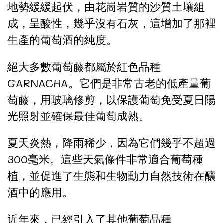
地勢緩緩起伏，由花崗岩質的沙質土壤組
成，呈酸性，幾乎沒有石灰，這增加了那裡
生產的葡萄酒的純度。
絕大多數葡萄藤都屬於紅色品種
GARNACHA。它們是非常古老的低產量葡
萄藤，用玻璃修剪，以保護葡萄免受夏日陽
光照射並確保最佳葡萄成熟。
夏天炎熱，降雨稀少，因為它們幾乎不超過
300毫米。這些天氣條件非常適合葡萄種
植，並促進了生態和生物動力自然技術在釀
酒中的應用。
近年來，已經引入了其他葡萄品種