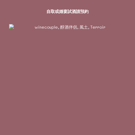
自取或婚宴試酒請預約