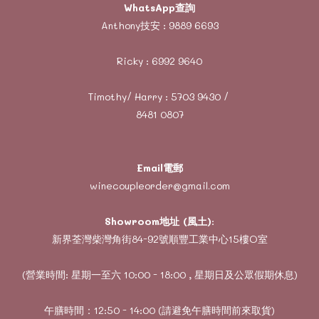
WhatsApp查詢
Anthony技安 :
9889 6693
Ricky :
6992 9640
Timothy/ Harry :
5703 9430
/
8481 0807
Email電郵
winecoupleorder@gmail.com
Showroom地址 (風土)
:
新界荃灣柴灣角街84-92號順豐工業中心15樓O室
(營業時間: 星期一至六 10:00 - 18:00 , 星期日及公眾假期休息)
午膳時間：12:50 - 14:00 (請避免午膳時間前來取貨)