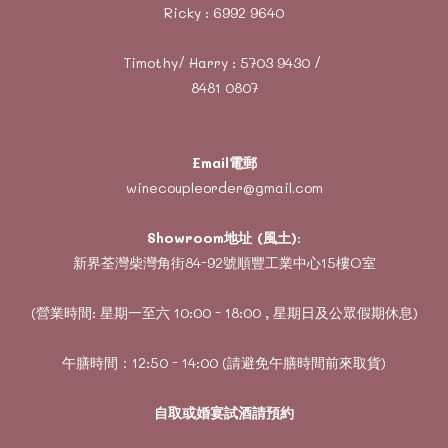
Ricky :
6992 9640
Timothy/ Harry :
5703 9430
/
8481 0807
Email電郵
winecoupleorder@gmail.com
Showroom地址 (風土)
:
新界荃灣柴灣角街84-92號順豐工業中心15樓O室
(營業時間: 星期一至六 10:00 - 18:00 , 星期日及公眾假期休息)
午膳時間：12:50 - 14:00 (請避免午膳時間前來取貨)
自取或婚宴試酒請預約