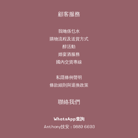
顧客服務
我哋係乜水
購物流程及送貨方式
醇活動
婚宴酒服務
國內交貨專線
私隱條例聲明
條款細則與退換政策
聯絡我們
WhatsApp查詢
Anthony技安 :
9889 6693