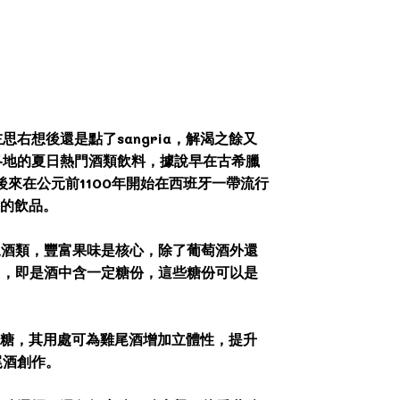
想後還是點了sangria，解渴之餘又
各地的夏日熱門酒類飲料，據說早在古希臘
後來在公元前1100年開始在西班牙一帶流行
迎的飲品。
雞尾酒類，豐富果味是核心，除了葡萄酒外還
），即是酒中含一定糖份，這些糖份可以是
有糖，其用處可為雞尾酒增加立體性，提升
尾酒創作。