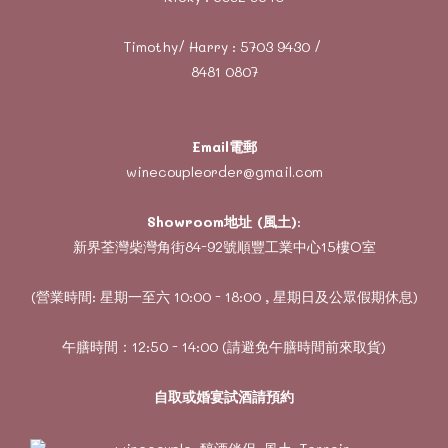
Timothy/ Harry :
5703 9430
/
8481 0807
Email電郵
winecoupleorder@gmail.com
Showroom地址 (風土)
:
新界荃灣柴灣角街84-92號順豐工業中心15樓O室
(營業時間: 星期一至六 10:00 - 18:00 , 星期日及公眾假期休息)
午膳時間：12:50 - 14:00 (請避免午膳時間前來取貨)
自取或婚宴試酒請預約