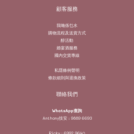
顧客服務
我哋係乜水
購物流程及送貨方式
醇活動
婚宴酒服務
國內交貨專線
私隱條例聲明
條款細則與退換政策
聯絡我們
WhatsApp查詢
Anthony技安 :
9889 6693
Ricky :
6992 9640