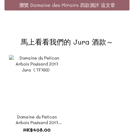
瀏覽 Domaine des Miroirs 四款酒評 這文章
馬上看看我們的 Jura 酒款～
Domaine du Pelican
Arbois Poulsard 2017
Jura《 TF793》
HK$408.00