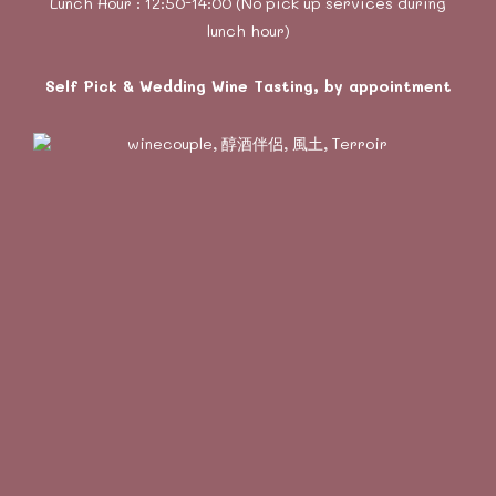
Lunch Hour : 12:50-14:00 (No pick up services during
lunch hour)
Self Pick & Wedding Wine Tasting, by appointment