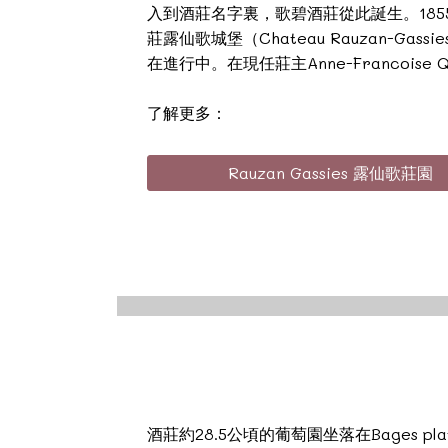
入到酒莊名字裏，歌碧酒莊從此誕生。185
莊露仙歌城堡（Chateau Rauzan
在進行中。在現任莊主Anne-Francoi
了解更多：
Rauzan Gassies 露仙歌莊園
酒莊約28.5公頃的葡萄園坐落在Bages 