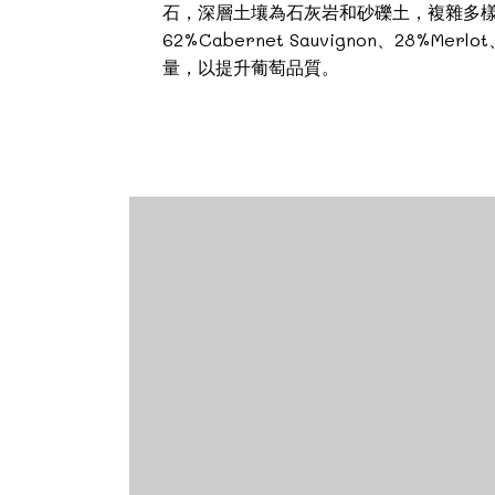
石，深層土壤為石灰岩和砂礫土，複雜多
62%Cabernet Sauvignon、28%M
量，以提升葡萄品質。