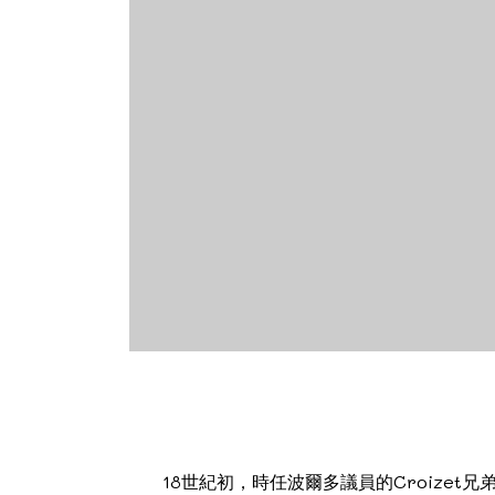
18世紀初，時任波爾多議員的Croize