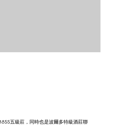
一座1855五級莊，同時也是波爾多特級酒莊聯