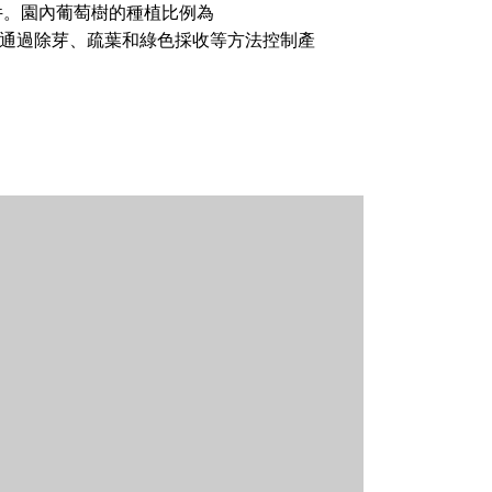
件。園內葡萄樹的種植比例為
管理方面，酒莊通過除芽、疏葉和綠色採收等方法控制產