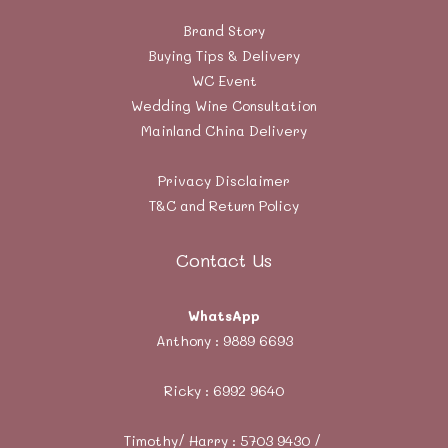
Brand Story
Buying Tips & Delivery
WC Event
Wedding Wine Consultation
Mainland China Delivery
Privacy Disclaimer
T&C and Return Policy
Contact Us
WhatsApp
Anthony :
9889 6693
Ricky :
6992 9640
Timothy/ Harry : 5703 9430 /