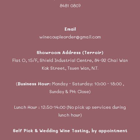
8481 0807
Email
winecoupleorder@gmail.com
Showroom Address (Terroir)
Flat O, 15/F, Shield Industrial Centre, 84-92 Chai Wan
Kok Street, Tsuen Wan, N.T.
(
Business Hour:
Monday - Saturday: 10:00 - 18:00 ,
Sunday & PH: Close)
Lunch Hour : 12:50-14:00 (No pick up services during
lunch hour)
Self Pick & Wedding Wine Tasting, by appointment