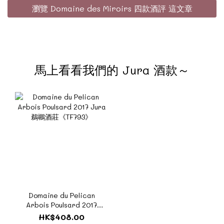
瀏覽 Domaine des Miroirs 四款酒評 這文章
馬上看看我們的 Jura 酒款～
Domaine du Pelican
Arbois Poulsard 2017
Jura 鵜鶘酒莊《TF793》
HK$408.00