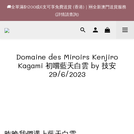
🚚全單滿$1200或6支可享免費送貨 (香港)｜🆕全新澳門送貨服務 
🚚全單滿$1200或6支可享免費送貨 (香港)｜🆕全新澳門送貨服務 
(詳情請查詢)
(詳情請查詢)
🍷酒款、優惠經常更新，請時刻追蹤我地😊｜🤵👰Wine Couple 
你的最佳婚宴酒酒商
🚚全單滿$1200或6支可享免費送貨 (香港)｜🆕全新澳門送貨服務 
Domaine des Miroirs Kenjiro
(詳情請查詢)
Kagami 初嚐藍天白雲 by 技安
29/6/2023
昨晚我們遇上藍天白雲