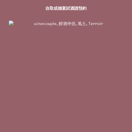
自取或婚宴試酒請預約