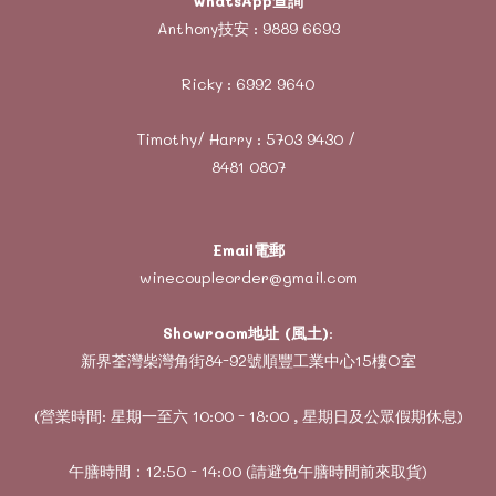
WhatsApp查詢
Anthony技安 :
9889 6693
Ricky :
6992 9640
Timothy/ Harry :
5703 9430
/
8481 0807
Email電郵
winecoupleorder@gmail.com
Showroom地址 (風土)
:
新界荃灣柴灣角街84-92號順豐工業中心15樓O室
(營業時間: 星期一至六 10:00 - 18:00 , 星期日及公眾假期休息)
午膳時間：12:50 - 14:00 (請避免午膳時間前來取貨)