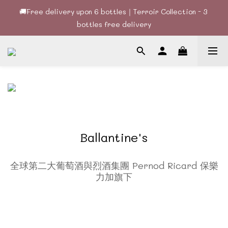
bottles free delivery
🚚Free delivery upon 6 bottles｜Terroir Collection - 3 
bottles free delivery
🍷酒款、優惠經常更新，請時刻追蹤我地😊｜🤵👰Wine Couple 
你的最佳婚宴酒酒商
🚚Free delivery upon 6 bottles｜Terroir Collection - 3 
bottles free delivery
Ballantine's
全球第二大葡萄酒與烈酒集團 Pernod Ricard 保樂
力加旗下