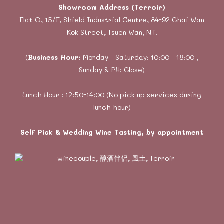
Showroom Address (Terroir)
Flat O, 15/F, Shield Industrial Centre, 84-92 Chai Wan
Kok Street, Tsuen Wan, N.T.
(
Business Hour:
Monday - Saturday: 10:00 - 18:00 ,
Sunday & PH: Close)
Lunch Hour : 12:50-14:00 (No pick up services during
lunch hour)
Self Pick & Wedding Wine Tasting, by appointment