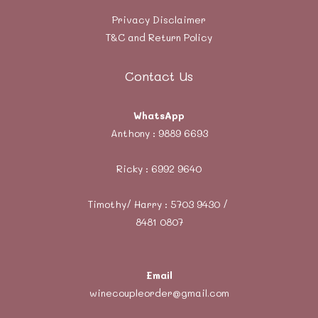
Privacy Disclaimer
T&C and Return Policy
Contact Us
WhatsApp
Anthony :
9889 6693
Ricky :
6992 9640
Timothy/ Harry : 5703 9430 /
8481 0807
Email
winecoupleorder@gmail.com