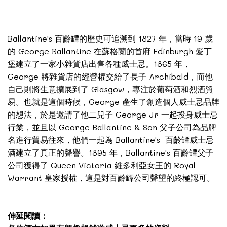
Ballantine's 百齡罈的歷史可追溯到 1827 年，當時 19 歲
的 George Ballantine 在蘇格蘭的首府 Edinburgh 愛丁
堡建立了一家小雜貨店出售各種威士忌。1865 年，
George 將雜貨店的經營權交給了長子 Archibald，而他
自己則將生意擴展到了 Glasgow，專注於葡萄酒和烈酒貿
易。也就是這個時候，George 產生了創造個人威士忌品牌
的想法，於是邀請了他二兒子 George Jr 一起投身威士忌
行業，並且以 George Ballantine & Son 父子公司為品牌
名進行貿易往來，他們一起為 Ballantine's 百齡罈威士忌
酒建立了真正的聲譽。1895 年，Ballantine's 百齡罈父子
公司獲得了 Queen Victoria 維多利亞女王的 Royal
Warrant 皇家授權，這是對百齡罈公司聲望的終極認可。
伸延閱讀：