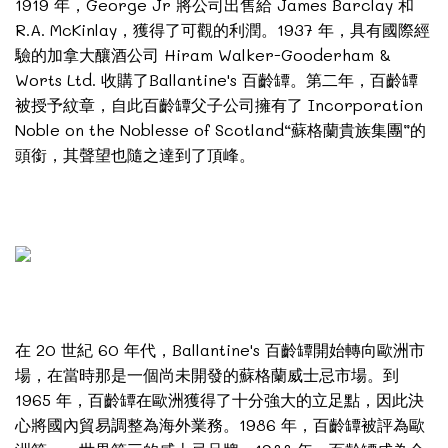
1919 年，George Jr 將公司出售給 James Barclay 和
R.A. McKinlay，獲得了可觀的利潤。1937 年，具有國際經
驗的加拿大釀酒公司 Hiram Walker-Gooderham &
Worts Ltd. 收購了Ballantine's 百齡罈。第二年，百齡罈
被授予紋章，自此百齡罈父子公司擁有了 Incorporation
Noble on the Noblesse of Scotland“蘇格蘭貴族集團”的
頭銜，其聲望也隨之達到了頂峰。
在 20 世紀 60 年代，Ballantine's 百齡罈開始轉向歐洲市
場，在當時那是一個尚未開發的蘇格蘭威士忌市場。到
1965 年，百齡罈在歐洲獲得了十分強大的立足點，因此決
心將國內貿易調整為海外業務。1986 年，百齡罈被評為歐