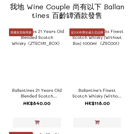
我地 Wine Couple 尚有以下 Ballan
tines 百齡罈酒款發售
英國皇室御用酒
近200年歷史威士忌品牌
Ballantines 21 Years Old
Ballantine's Finest
Blended Scotch
Scotch Whisky (Without
Whisky《ZTSC181_BOX》
Box) 1000ml 《ZSC001》
HK$840.00
HK$118.00