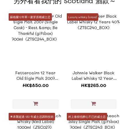
另外看看我們的 Scotland 酒款～
蘇格蘭12年單一麥芽原桶威士忌
Luxury whisky brand
Fettercairn 12 Year
Johnnie Walker Black
Old Sigle Malt 2007
Label Whisky 12 Years
(Single Cask) - Rest &
40%《ZTSC240_BOX》
HK$850.00
HK$265.00
Be Thankful (giftbox)
700ml《ZTSC244_BOX》
🌟承襲超過 150 年威士忌調和技術
村上春樹也醉心不已的威士忌