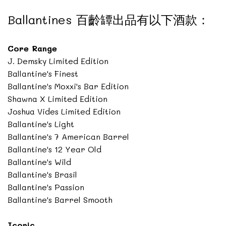
Ballantines 百齡罈出品有以下酒款：
Core Range
J. Demsky Limited Edition
Ballantine's Finest
Ballantine's Moxxi's Bar Edition
Shawna X Limited Edition
Joshua Vides Limited Edition
Ballantine's Light
Ballantine's 7 American Barrel
Ballantine's 12 Year Old
Ballantine's Wild
Ballantine's Brasil
Ballantine's Passion
Ballantine's Barrel Smooth
Iconic