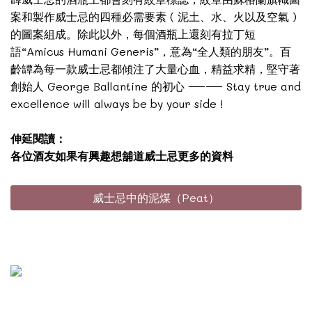
案和製作威士忌的四種必需要素 ( 泥土、水、火以及空氣 )
的圖案組成。除此以外，每個酒瓶上還刻有拉丁短
語“Amicus Humani Generis”，意為“全人類的朋友”。百
齡罈為每一款威士忌都傾注了大量心血，精益求精，堅守著
創始人 George Ballantine 的初心 —— Stay true and
excellence will always be by your side !
伸延閱讀：
各位酒友如果有興趣想舖道威士忌更多的資料
威士忌中的泥煤（Peat）