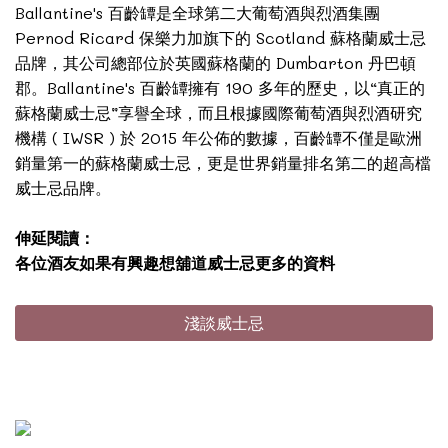
Ballantine's 百齡罈是全球第二大葡萄酒與烈酒集團
Pernod Ricard 保樂力加旗下的 Scotland 蘇格蘭威士忌
品牌，其公司總部位於英國蘇格蘭的 Dumbarton 丹巴頓
郡。Ballantine's 百齡罈擁有 190 多年的歷史，以“真正的
蘇格蘭威士忌”享譽全球，而且根據國際葡萄酒與烈酒研究
機構 ( IWSR ) 於 2015 年公佈的數據，百齡罈不僅是歐洲
銷量第一的蘇格蘭威士忌，更是世界銷量排名第二的超高檔
威士忌品牌。
伸延閱讀：
各位酒友如果有興趣想舖道威士忌更多的資料
淺談威士忌