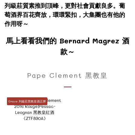
列級莊質素推到頂峰，更對社會貢獻良多。葡
萄酒界百花齊放，環環緊扣，大集團也有他的
作用呀～
馬上看看我們的 Bernard Magrez 酒
款～
Pape Clement 黑教皇
Grave 列級莊黑教皇酒正牌