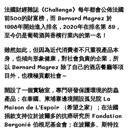
法國財經雜誌《Challenge》每年都會公佈法國
前500的財富榜，而 Bernard Magrez 於
1998年開始進入排名，2020年在排名第 89，
至今仍是葡萄酒與香檳行業內的第一名！
雖然如此，但因為近代消費者不只重視產品本
身，也傾向形象健康，對社會負責的企業，所
以 Bernard Magrez 除了自己的酒店餐廳等項
目外，也積極貢獻社會～
開設了一個實驗室，專門研發保護環境的防蟲
產品；在泰國、柬埔寨邊境開設孤兒院 La
Maison de L’Espoir （希望之家）；在法國
捐款支持位於波爾多的抗癌研究所 Fondation
Bergonié 伯根尼基金會；在波爾多、斯特拉