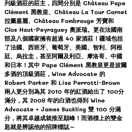
列級酒莊的莊主，四間分別是 Château Pape
Clément 黑教皇、Château La Tour Carnet
拉圖嘉麗、Château Fombrauge 芳寶和
Clos Haut-Peyraguey 奧派瑞。更在法國南
部及八個國家擁有超過 40 家酒莊！疆域包括
了法國、西班牙、葡萄牙、美國、智利、阿根
廷、烏拉圭，甚至阿爾及利亞、摩洛哥、中國
和日本！其中 Pape Clément 黑教皇更是波爾
多酒的頂級酒莊，Wine Advocate 的
Robert Parker 和 Lisa Perrotti-Brown
兩人更分別為其 2010 年的紅酒給出了 100分
滿分，其 2009 年的白酒也得到 Wine
Advocate + James Suckling 雙 100 分滿
分，將其卓越成就推至顛峰！而酒標上的雙金
匙就是辨認他的招牌標誌～