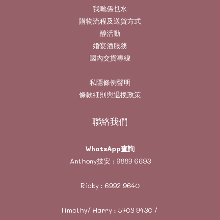
我哋係乜水
購物流程及送貨方式
醇活動
婚宴酒服務
國內交貨專線
私隱條例聲明
條款細則與退換政策
聯絡我們
WhatsApp查詢
Anthony技安 :
9889 6693
Ricky :
6992 9640
Timothy/ Harry :
5703 9430
/