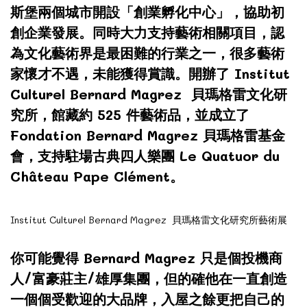
斯堡兩個城市開設「創業孵化中心」，協助初
創企業發展。同時大力支持藝術相關項目，認
為文化藝術界是最困難的行業之一，很多藝術
家懷才不遇，未能獲得賞識。開辦了 Institut
Culturel Bernard Magrez 貝瑪格雷文化研
究所，館藏約 525 件藝術品，並成立了
Fondation Bernard Magrez 貝瑪格雷基金
會，支持駐場古典四人樂團 Le Quatuor du
Château Pape Clément。
Institut Culturel Bernard Magrez 貝瑪格雷文化研究所藝術展
你可能覺得 Bernard Magrez 只是個投機商
人/富豪莊主/雄厚集團，但的確他在一直創造
一個個受歡迎的大品牌，入屋之餘更把自己的