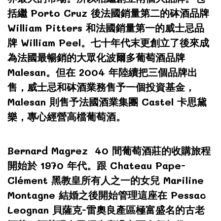
括繼 Porto Cruz 後法國銷量第二的砵酒品牌
William Pitters 和法國銷量第一的威士忌品
牌 William Peel。七十年代末更創立了後來成
為法國最暢銷的大眾化波爾多葡萄酒品牌
Malesan。但在 2004 年陸續把三個品牌出
售，威士忌和砵酒業務售予一個投資基金，
Malesan 則售予法國酒業集團 Castel 卡思黛
樂，專心經營高檔葡萄酒。
Bernard Magrez 40 間葡萄酒莊的收購旅程
開始於 1970 年代。跟 Chateau Pape-
Clément 黑教皇所有人之一的女兒 Mariline
Montagne 結婚之後開始管理這座在 Pessac
Leognan 貝薩克-雷奧良產區極富盛名的古老