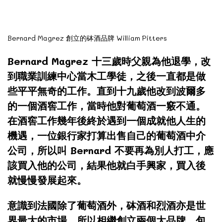
Bernard Magrez 創立的砵酒品牌 William Pitters
Bernard Magrez 十三歲時父親為他退學，改
到職業訓練中心當木工學徒，之後一直都是做
些平平無奇的工作。直到十九歲他改到波爾多
的一個酒窖工作，當時他對葡萄酒一竅不通。
在酒窖工作幾年後終於遇到一個成就他人生的
機遇，一位銀行家打算出售自己的葡萄酒中介
公司，所以叫 Bernard 不要再為別人打工，應
該買入他的公司，結果他就白手興家，買入後
就慢慢發展起來。
意識到法國除了葡萄酒外，砵酒和烈酒亦是世
界最大的市場。所以相繼創立兩個大品牌。包