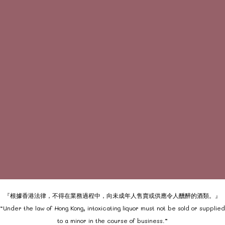
『根據香港法律，不得在業務過程中，向未成年人售賣或供應令人醺醉的酒類。』
“Under the law of Hong Kong, intoxicating liquor must not be sold or supplied
to a minor in the course of business.”