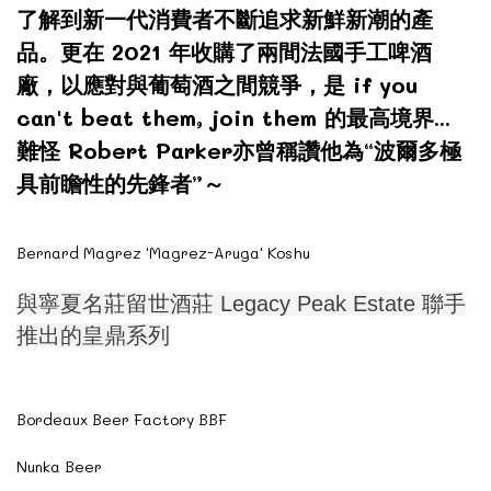
了解到新一代消費者不斷追求新鮮新潮的產
品。更在 2021 年收購了兩間法國手工啤酒
廠，以應對與葡萄酒之間競爭，是 if you
can't beat them, join them 的最高境界...
難怪 Robert Parker亦曾稱讚他為“波爾多極
具前瞻性的先鋒者”～
Bernard Magrez 'Magrez-Aruga' Koshu
與寧夏名莊留世酒莊 Legacy Peak Estate 聯手
推出的皇鼎系列
Bordeaux Beer Factory BBF
Nunka Beer