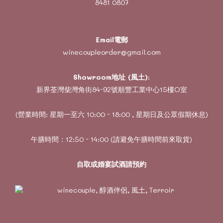
8481 0807
Email電郵
winecoupleorder@gmail.com
Showroom地址 (風土)
:
新界荃灣柴灣角街84-92號順豐工業中心15樓O室
(營業時間: 星期一至六 10:00 - 18:00 , 星期日及公眾假期休息)
午膳時間：12:50 - 14:00 (請避免午膳時間前來取貨)
自取或婚宴試酒請預約