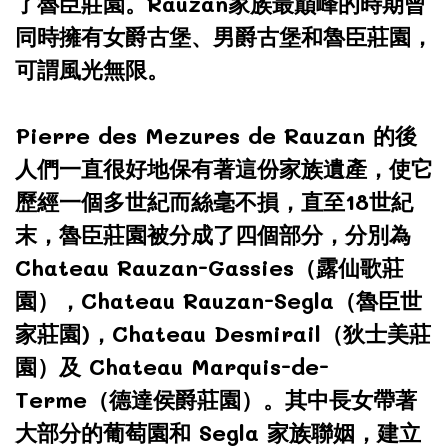
了魯臣莊園。Rauzan家族最巔峰的時期曾
同時擁有女爵古堡、男爵古堡和魯臣莊園，
可謂風光無限。
Pierre des Mezures de Rauzan 的後
人們一直很好地保有著這份家族遺產，使它
歷經一個多世紀而絲毫不損，直至18世紀
末，魯臣莊園被分成了四個部分，分別為
Chateau Rauzan-Gassies（露仙歌莊
園），Chateau Rauzan-Segla（魯臣世
家莊園)，Chateau Desmirail（狄士美莊
園）及 Chateau Marquis-de-
Terme（德達侯爵莊園）。其中長女帶著
大部分的葡萄園和 Segla 家族聯姻，建立