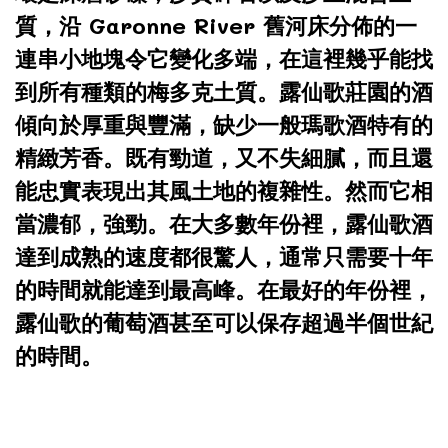
質，沿 Garonne River 舊河床分佈的一
連串小地塊令它變化多端，在這裡幾乎能找
到所有種類的梅多克土質。露仙歌莊園的酒
傾向於厚重與豐滿，缺少一般瑪歌酒特有的
精緻芳香。既有勁道，又不失細膩，而且還
能忠實表現出其風土地的複雜性。然而它相
當濃郁，強勁。在大多數年份裡，露仙歌酒
達到成熟的速度都很驚人，通常只需要十年
的時間就能達到最高峰。在最好的年份裡，
露仙歌的葡萄酒甚至可以保存超過半個世紀
的時間。