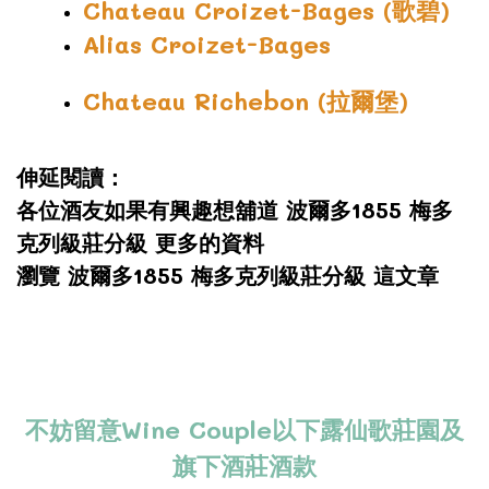
Chateau Croizet-Bages (歌碧)
Alias Croizet-Bages
Chateau Richebon (拉爾堡)
伸延閱讀：
各位酒友如果有興趣想舖道 波爾多1855 梅多
克列級莊分級 更多的資料
瀏覽 波爾多1855 梅多克列級莊分級 這文章
不妨留意Wine Couple以下露仙歌莊園及
旗下酒莊酒款