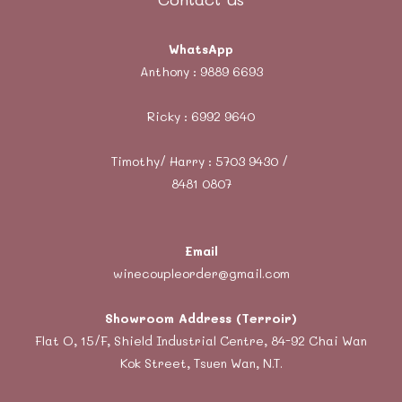
WhatsApp
Anthony :
9889 6693
Ricky :
6992 9640
Timothy/ Harry : 5703 9430 /
8481 0807
Email
winecoupleorder@gmail.com
Showroom Address (Terroir)
Flat O, 15/F, Shield Industrial Centre, 84-92 Chai Wan
Kok Street, Tsuen Wan, N.T.