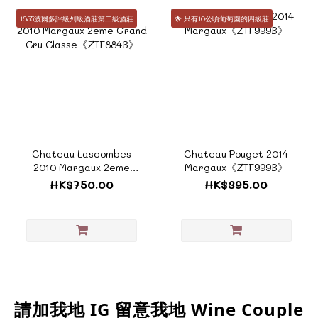
1855波爾多評級列級酒莊第二級酒莊
🌟 只有10公頃葡萄園的四級莊
Chateau Lascombes
Chateau Pouget 2014
2010 Margaux 2eme
Margaux《ZTF999B》
Grand Cru
HK$750.00
HK$395.00
Classe《ZTF884B》
請加我地 IG 留意我地 Wine Couple