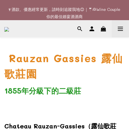
🚚Free delivery upon 6 bottles｜Terroir Collection - 3 
🍷酒款、優惠經常更新，請時刻追蹤我地😊｜🤵👰Wine Couple 
bottles free delivery
你的最佳婚宴酒酒商
🚚Free delivery upon 6 bottles｜Terroir Collection - 3 
bottles free delivery
Rauzan Gassies 露仙
歌莊園
1855年分級下的二級莊
Chateau Rauzan-Gassies（露仙歌莊