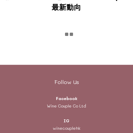
最新動向
Follow Us
Facebook
Wine Couple Co Ltd
IG
winecouplehk