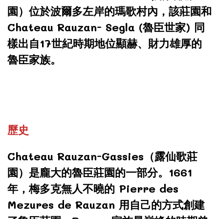
園）位於波爾多左岸的瑪歌村內，該莊園和
Chateau Rauzan- Segla (魯臣世家) 同
樣出自17世紀時期地位顯赫、財力雄厚的
魯臣家族。
歷史
Chateau Rauzan-Gassies（露仙歌莊
園）是龐大的魯臣莊園的一部分。1661
年，梅多克無人不曉的 Pierre des
Mezures de Rauzan 用自己的方式創建