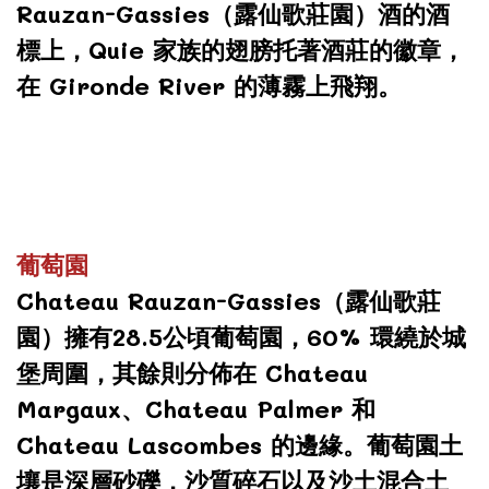
Rauzan-Gassies（露仙歌莊園）酒的酒
標上，Quie 家族的翅膀托著酒莊的徽章，
在 Gironde River 的薄霧上飛翔。
葡萄園
Chateau Rauzan-Gassies（露仙歌莊
園）擁有28.5公頃葡萄園，60% 環繞於城
堡周圍，其餘則分佈在 Chateau
Margaux、Chateau Palmer 和
Chateau Lascombes 的邊緣。葡萄園土
壤是深層砂礫，沙質碎石以及沙土混合土