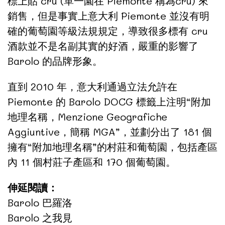
標上貼 cru (單一園在 Piemonte 稱為cru) 來
銷售，但是事實上意大利 Piemonte 並沒有明
確的葡萄園等級法規規定，導致很多標有 cru
酒款並不是名副其實的好酒，嚴重的影響了
Barolo 的品牌形象。
直到 2010 年，意大利通過立法允許在
Piemonte 的 Barolo DOCG 標籤上注明“附加
地理名稱，Menzione Geografiche
Aggiuntive，簡稱 MGA”，並劃分出了 181 個
擁有“附加地理名稱”的村莊和葡萄園，包括產區
內 11 個村莊子產區和 170 個葡萄園。
伸延閱讀：
Barolo 巴羅洛
Barolo 之我見