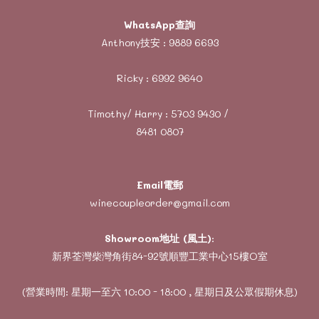
WhatsApp查詢
Anthony技安 :
9889 6693
Ricky :
6992 9640
Timothy/ Harry :
5703 9430
/
8481 0807
Email電郵
winecoupleorder@gmail.com
Showroom地址 (風土)
:
新界荃灣柴灣角街84-92號順豐工業中心15樓O室
(營業時間: 星期一至六 10:00 - 18:00 , 星期日及公眾假期休息)