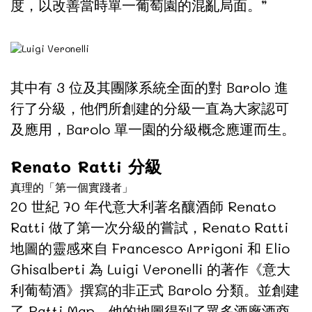
度，以改善當時單一葡萄園的混亂局面。”
其中有 3 位及其團隊系統全面的對 Barolo 進
行了分級，他們所創建的分級一直為大家認可
及應用，Barolo 單一園的分級概念應運而生。
Renato Ratti 分級
真理的「第一個實踐者」
20 世紀 70 年代意大利著名釀酒師 Renato
Ratti 做了第一次分級的嘗試，Renato Ratti
地圖的靈感來自 Francesco Arrigoni 和 Elio
Ghisalberti 為 Luigi Veronelli 的著作《意大
利葡萄酒》撰寫的非正式 Barolo 分類。並創建
了 Ratti Map，他的地圖得到了眾多酒廠酒商