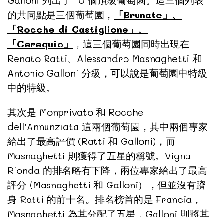
Galloni 列出了 10 個頂級葡萄園。這三個列表
的共同點是三個葡萄園，
「Brunate」、
「Rocche di Castiglione」、
「Cerequio」
，這三個葡萄園同時出現在
Renato Ratti、Alessandro Masnaghetti 和
Antonio Galloni 分級，可以說是葡萄園中特級
中的特級。
其次是 Monprivato 和 Rocche
dell'Annunziata 這兩個葡萄園，其中兩個專家
給出了最高評價 (Ratti 和 Galloni)，而
Masnaghetti 則獲得了五星的稱號。Vigna
Rionda 的排名略有下降，兩位專家給出了最高
評分 (Masnaghetti 和 Galloni），但並沒有躋
身 Ratti 的前十名。排名榜首的是 Francia，
Masnaghetti 為其分配了五星，Galloni 則將其