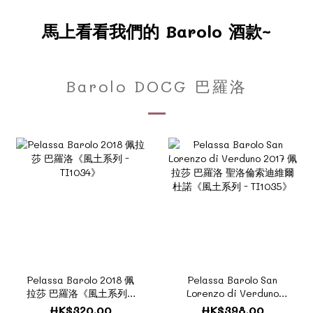
馬上看看我們的 Barolo 酒款~
Barolo DOCG 巴羅洛
Pelassa Barolo 2018 佩
Pelassa Barolo San
拉莎 巴羅洛《風土系列 -
Lorenzo di Verduno
TI1034》
2017 佩拉莎 巴羅洛 聖洛
HK$320.00
HK$398.00