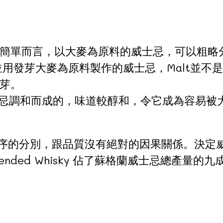
言，以大麥為原料的威士忌，可以粗略分為Singl
廠，並用發芽大麥為原料製作的威士忌，Malt並不是
芽。
的威士忌調和而成的，味道較醇和，令它成為容易
d, 是製造工序的分別，跟品質沒有絕對的因果關係
ded Whisky 佔了蘇格蘭威士忌總產量的九