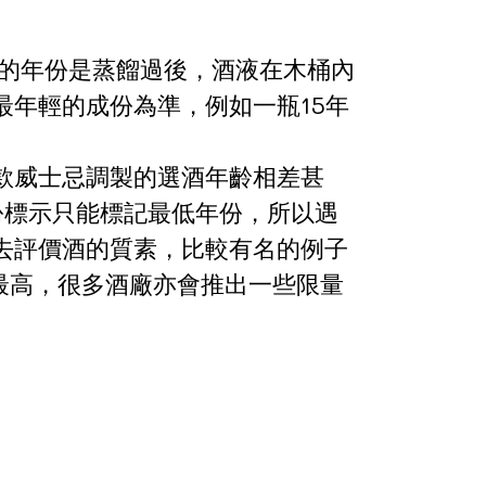
示的年份是蒸餾過後，酒液在木桶內
年輕的成份為準，例如一瓶15年
。
款威士忌調製的選酒年齡相差甚
年份標示只能標記最低年份，所以遇
去評價酒的質素，比較有名的例子
，定價亦是最高，很多酒廠亦會推出一些限量