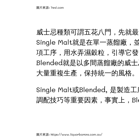
圖片來源: 7esl.com
威士忌種類可謂五花八門，先就最簡單而
Single Malt就是在單一蒸餾
項工序，用水弄濕穀粒，引導它發
Blended就是以多間蒸餾廠
大量重複生產，保持統一的風格。
Single Malt或Blende
調配技巧等重要因素，事實上，Blen
圖片來源: https://www.liquorbarons.com.au/