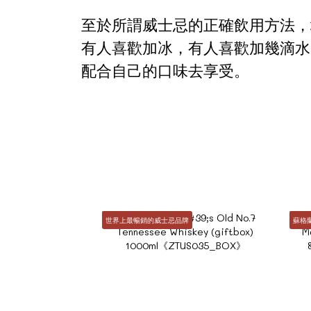
至於所謂威士忌的正確飲用方法，
有人喜歡加冰，有人喜歡加幾滴水
配合自己的口味去享受。
世界上最暢銷的威士忌品牌
蘇格