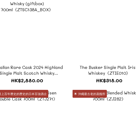
allan Rare Cask 2024 Highland
The Busker Single Malt Iri
Single Malt Scotch Whisky
Whiskey《ZTIE010》
ftbox) 700ml《ZTSC138A_BOX》
HK$2,880.00
HK$318.00
有著上百年曆史的歷史的日本百強酒企
🌟 沖繩最古老的蒸餾所