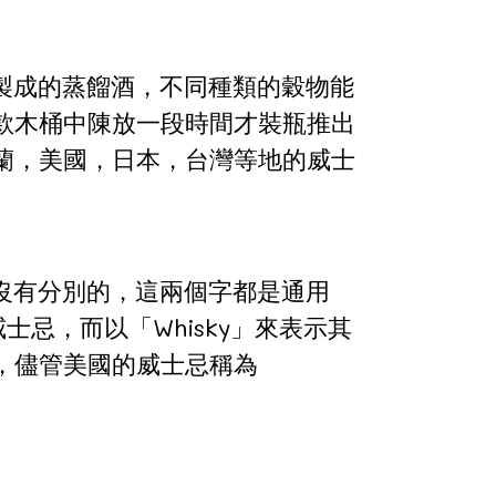
穀物製成的蒸餾酒，不同種類的穀物能
款木桶中陳放一段時間才裝瓶推出
蘭，美國，日本，台灣等地的威士
始是沒有分別的，這兩個字都是通用
威士忌，而以「Whisky」來表示其
，儘管美國的威士忌稱為