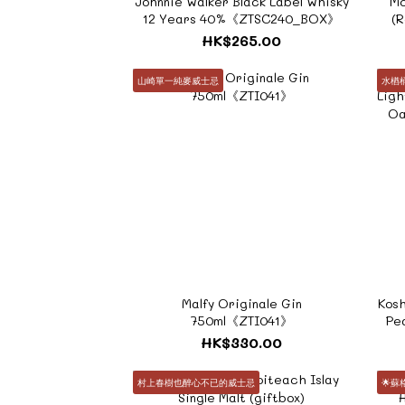
Johnnie Walker Black Label Whisky
Mc
12 Years 40%《ZTSC240_BOX》
(
HK$265.00
山崎單一純麥威士忌
水楢
Malfy Originale Gin
Kosh
750ml《ZTI041》
Pe
F
HK$330.00
村上春樹也醉心不已的威士忌
🌟