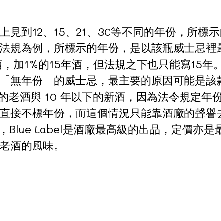
見到12、15、21、30等不同的年份，所標
法規為例，所標示的年份，是以該瓶威士忌裡最
酒，加1%的15年酒，但法規之下也只能寫15年
「無年份」的威士忌，最主要的原因可能是該
上的老酒與 10 年以下的新酒，因為法令規定
直接不標年份，而這個情況只能靠酒廠的聲譽
e Label，Blue Label是酒廠最高級的出品
老酒的風味。