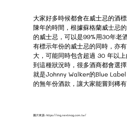
大家好多時候都會在威士忌的酒標上
陳年的時間，根據蘇格蘭威士忌的
的威士忌，可以是99%用30年老
有標示年份的威士忌的同時，亦有
大，可能同時包含超過 30 年以
到這種狀況時，很多酒商都會選擇
就是Johnny Walker的Blu
的無年份酒款，讓大家能嘗到稀有
圖片來源: https://img.nextmag.com.tw/