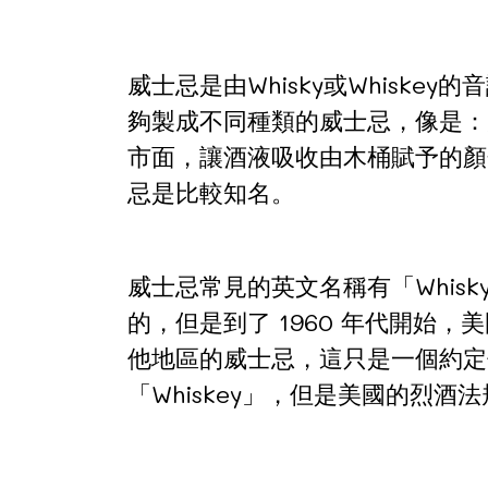
威士忌是由Whisky或Whis
夠製成不同種類的威士忌，像是：
市面，讓酒液吸收由木桶賦予的顏
忌是比較知名。
威士忌常見的英文名稱有「Whis
的，但是到了 1960 年代開始，
他地區的威士忌，這只是一個約定
「Whiskey」，但是美國的烈酒