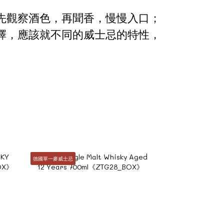
先觀察酒色，再聞香，慢慢入口；
擇，應該就不同的威士忌的特性，
德國單一麥威士忌