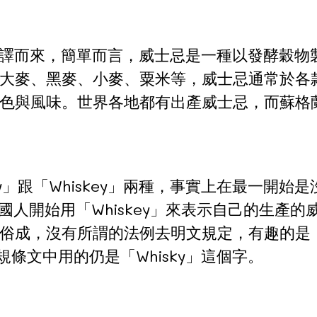
key的音譯而來，簡單而言，威士忌是一種以發酵
大麥、黑麥、小麥、粟米等，威士忌通常於各
色與風味。世界各地都有出產威士忌，而蘇格
ky」跟「Whiskey」兩種，事實上在最一開
美國人開始用「Whiskey」來表示自己的生產的
俗成，沒有所謂的法例去明文規定，有趣的是
法規條文中用的仍是「Whisky」這個字。