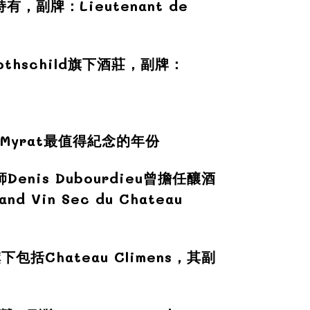
y持有，副牌：Lieutenant de
thschild旗下酒莊，副牌：
是Myrat最值得紀念的年份
enis Dubourdieu曾擔任釀酒
nd Vin Sec du Chateau
下包括Chateau Climens，其副