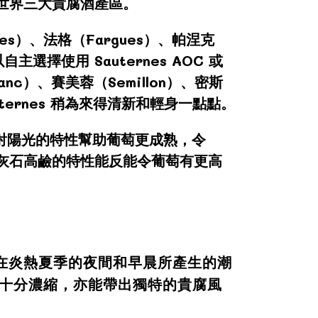
並稱世界三大貴腐酒產區。
mes）、法格（Fargues）、帕涅克
自主選擇使用 Sauternes AOC 或
anc）、賽美蓉（Semillon）、密斯
uternes 稍為來得清新和輕身一點點。
反射陽光的特性幫助葡萄更成熟，令
灰石，石灰石高鹼的特性能反能令葡萄有更高
左岸，在炎熱夏季的夜間和早晨所產生的潮
十分濃縮，亦能帶出獨特的貴腐風