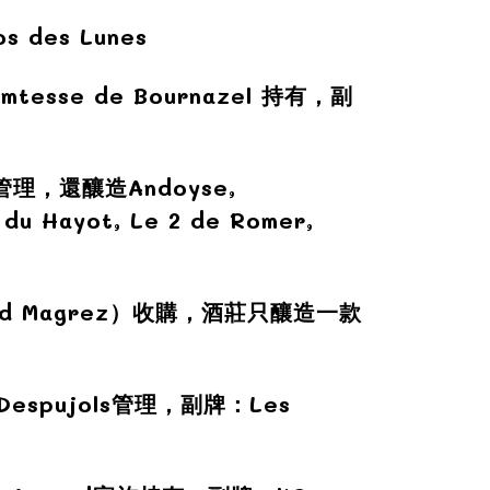
 des Lunes
esse de Bournazel 持有，副
s管理，還釀造Andoyse,
du Hayot, Le 2 de Romer,
rd Magrez）收購，酒莊只釀造一款
Despujols管理，副牌：Les