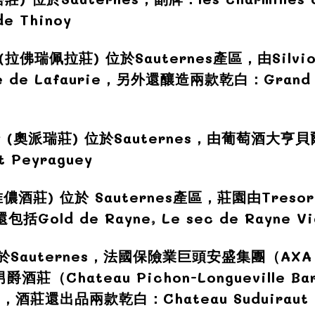
de Thinoy
(
拉佛瑞佩拉莊)
位於Sauternes產區，由Silvi
e de Lafaurie，另外還釀造兩款
乾
白：Grand V
 (
奧派瑞莊
) 位於Sauternes，由葡萄酒大亨貝爾
 Peyraguey
唯儂酒莊
)
位於
Sauternes產區，莊園由Tresor
Gold de Rayne, Le sec de Rayne Vi
於Sauternes，法國保險業巨頭安盛集團（AXA 
（Chateau Pichon-Longueville Bar
iraut，酒莊還出品兩款
乾
白：Chateau Suduiraut 