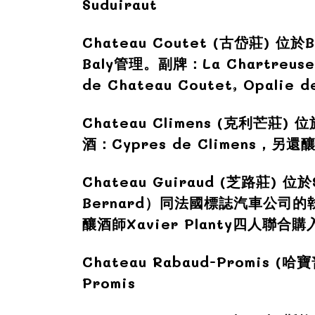
Suduiraut
Chateau Coutet (古岱莊)
位於
B
Baly管理。副牌：La Chartreus
de Chateau Coutet, Opalie d
Chateau Climens (
克利芒莊)
位
酒：Cypres de Climens，另還
Chateau Guiraud (
芝路莊)
位於
Bernard）同法國標誌汽車公司的執行
釀酒師Xavier Planty四人聯合購
Chateau Rabaud-Promis (
哈寶
Promis