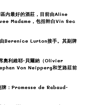
稱為區內最好的酒莊，目前由Aline
vee Madame，包括幹白Vin Sec
erenice Lurton接手。其副牌
奧利維耶·貝爾納（Olivier
han Von Neipperg和芝路莊前
副牌：Promesse de Rabaud-