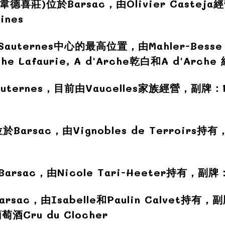
韋德喜莊)
位於Barsac，由Olivier Casteja
ines
Sauternes中心的最高位置，由Mahler-Besse
e Lafaurie, A d'Arche
乾
白和A d'Arche
uternes，目前由Vaucelles家族經營，副牌：P
於Barsac，由Vignobles de Terroirs持有
arsac，由Nicole Tari-Heeter持有，副牌：E
rsac，由Isabelle和Paulin Calvet持有，副牌
萄酒Cru du Clocher