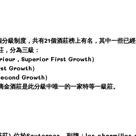
一個分級制度，
共有21個酒莊榜上有名，其中一些已
莊，分為三級：
eur，Superior First Growth）
st Growth）
econd Growth）
uem 滴金酒莊是此分級中唯一的一家特等一級莊。
莊) 位於Sauternes，副牌：les charmilles