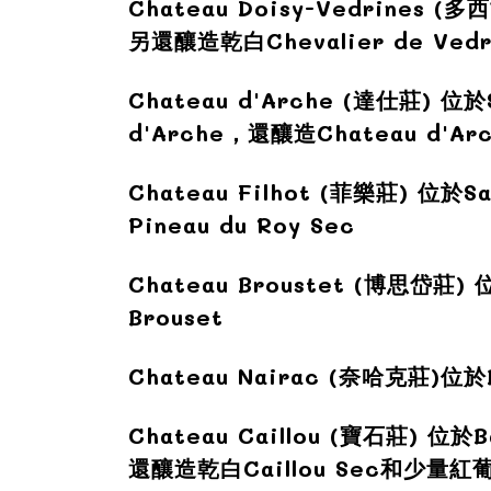
Chateau Doisy-Vedrines (
多西
另還釀造
乾
白Chevalier de Vedr
Chateau d'Arche (
達仕莊) 位
於
d'Arche，還釀造Chateau d'Arch
Chateau Filhot (
菲樂莊)
位於Sa
Pineau du Roy Sec
Chateau Broustet (
博思岱莊)
位
Brouset
Chateau Nairac (
奈哈克莊)
位於B
Chateau Caillou (
寶石莊)
位於Ba
還釀造
乾
白Caillou Sec和少量紅葡