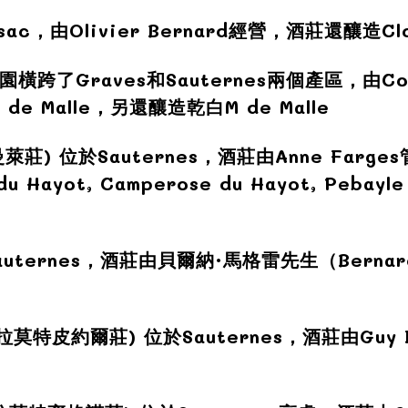
sac，由Olivier Bernard經營，酒莊還釀造Clos
園橫跨了Graves和Sauternes兩個產區，由Comt
au de Malle，另還釀造
乾
白M de Malle
萊莊) 位於Sauternes，酒莊由Anne Farge
du Hayot, Camperose du Hayot, Pebayle 
auternes，酒莊由貝爾納·馬格雷先生（Berna
拉莫特皮約爾莊)
位於Sauternes，酒莊由Guy 