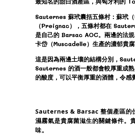
最知名的甜白酒產區，與匈牙利的 Tok
Sauternes 蘇玳囊括五條村：蘇玳（
（Preignac），五條村都在 Saute
是自己的 Barsac AOC。兩邊的法規
卡岱（Muscadelle）生產的濃郁貴
這是因為兩邊土壤的結構分別，Sau
Sauternes 的酒一般都會較厚重成
的酸度，可以平衡厚重的酒體，令感
Sauternes & Barsac 
濕霧氣是貴腐菌滋生的關鍵條件。
味。