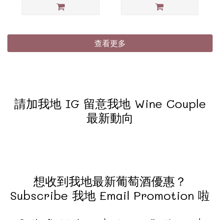
查看更多
請加我地 IG 留意我地 Wine Couple
最新動向
想收到我地最新葡萄酒優惠？
Subscribe 我地 Email Promotion 啦