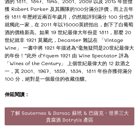
酒的 1811、1847、1945、2001、2009 以及 2015 年曾攬
獲 Robert Parker 及其團隊的100分滿分評價，而上古年
份 1811 年歷經近兩百年歲月，仍然能評到滿分 100 分也許
就獨此一家，在 2011 年以75000英鎊拍出，創下了白葡萄
酒的價格新高。如果 19 世紀最偉大年份是 1811，那麼 20
世紀就非 1921 莫屬此，Decanter 雜誌在 「Vintage
Wine」 一書中將 1921 年描述為“毫無疑問是20世紀最偉大
的年份！”此外 d'Yquem 1921 由 Wine Spectator 評為
「Wines of the Century」 上個世紀最偉大的 12 款酒之
一，其 2001、1967、1859、1834、1811 年份亦獲得滿分
100 分，絕對是一個最佳的收藏佳釀。
伸延閱讀：
了解 Sauternes & Barsac 蘇玳 & 巴薩克 - 世界三大
貴腐酒 Botrytis 產區