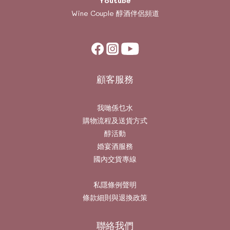
Youtube
Wine Couple
醇酒伴侶頻道
顧客服務
我哋係乜水
購物流程及送貨方式
醇活動
婚宴酒服務
國內交貨專線
私隱條例聲明
條款細則與退換政策
聯絡我們