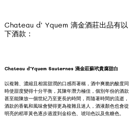
Chateau d' Yquem 滴金酒莊出品有以
下酒款：
Chateau d'Yquem Sauternes 滴金莊蘇玳貴腐甜白
以複雜、濃縮且相當甜潤的口感而著稱，酒中爽脆的酸度同
時使甜度變得十分平衡，其陳年潛力極佳，個別年份的酒款
甚至能陳放一個世紀乃至更長的時間，而隨著時間的流逝，
酒款的香氣和風味會變得更為複雜且迷人，酒液顏色也會從
明亮的稻草黃色逐步過渡到金棕色、琥珀色以及焦糖色。