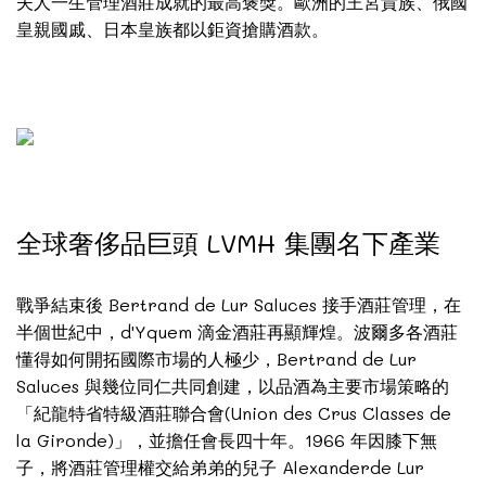
夫人一生管理酒莊成就的最高褒獎。歐洲的王宮貴族、俄國
皇親國戚、日本皇族都以鉅資搶購酒款。
全球奢侈品巨頭 LVMH 集團名下產業
戰爭結束後 Bertrand de Lur Saluces 接手酒莊管理，在
半個世紀中，d'Yquem 滴金酒莊再顯輝煌。波爾多各酒莊
懂得如何開拓國際市場的人極少，Bertrand de Lur
Saluces 與幾位同仁共同創建，以品酒為主要市場策略的
「紀龍特省特級酒莊聯合會(Union des Crus Classes de
la Gironde)」，並擔任會長四十年。1966 年因膝下無
子，將酒莊管理權交給弟弟的兒子 Alexanderde Lur