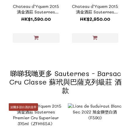
Chateau d’Yquem 2015
Chateau d’Yquem 2015
滴金酒莊 Sauternes
滴金酒莊 Sauternes
Premier Cru Superieur
Premier Cru Superieur
HK$1,590.00
HK$2,950.00
375ml《ZFH165A》
《ZTF1039A》
睇睇我哋更多 Sauternes - Barsac
Cru Classe 蘇玳與巴薩克列級莊 酒
款
波爾多甜白酒的皇帝