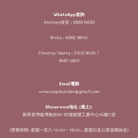
WhatsApp查詢
Anthony技安 :
9889 6693
Ricky :
6992 9640
Timothy/ Harry :
5703 9430
/
8481 0807
Email電郵
winecoupleorder@gmail.com
Showroom地址 (風土)
:
新界荃灣柴灣角街84-92號順豐工業中心15樓O室
(營業時間: 星期一至六 10:00 - 18:00 , 星期日及公眾假期休息)