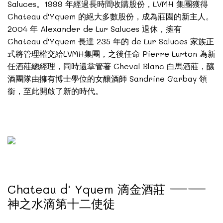
Saluces。1999 年經過長時間收購股份，LVMH 集團獲得
Chateau d'Yquem 的絕大多數股份，成為莊園的新主人。
2004 年 Alexander de Lur Saluces 退休，擁有
Chateau d'Yquem 長達 235 年的 de Lur Saluces 家族正
式將管理權交給LVMH集團，之後任命 Pierre Lurton 為新
任酒莊總經理，同時還掌管著 Cheval Blanc 白馬酒莊，釀
酒團隊由擁有博士學位的女釀酒師 Sandrine Garbay 領
銜，至此開啟了新的時代。
Chateau d' Yquem 滴金酒莊 ——
神之水滴第十二使徒