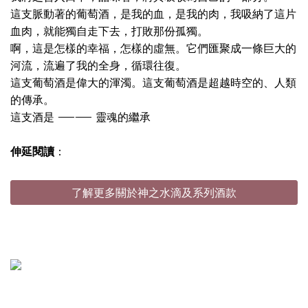
這支脈動著的葡萄酒，是我的血，是我的肉，我吸納了這片
血肉，就能獨自走下去，打敗那份孤獨。
啊，這是怎樣的幸福，怎樣的虛無。它們匯聚成一條巨大的
河流，流遍了我的全身，循環往復。
這支葡萄酒是偉大的渾濁。這支葡萄酒是超越時空的、人類
的傳承。
這支酒是 —— 靈魂的繼承
伸延閱讀
：
了解更多關於神之水滴及系列酒款