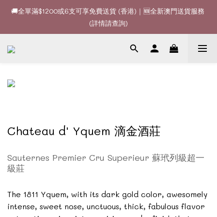
(詳情請查詢)
🚚全單滿$1200或6支可享免費送貨 (香港)｜🆕全新澳門送貨服務 
🍷酒款、優惠經常更新，請時刻追蹤我地😊｜🤵👰Wine Couple 
(詳情請查詢)
你的最佳婚宴酒酒商
🚚全單滿$1200或6支可享免費送貨 (香港)｜🆕全新澳門送貨服務 
(詳情請查詢)
Chateau d' Yquem 滴金酒莊
Sauternes Premier Cru Superieur 蘇玳列級超一
級莊
The 1811 Yquem, with its dark gold color, awesomely
intense, sweet nose, unctuous, thick, fabulous flavor