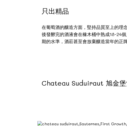
只出精品
在葡萄酒的釀造方面，堅持品質至上的理
後發酵完的酒液會在橡木桶中熟成18-2
期的水準，酒莊甚至會放棄釀造當年的正
Chateau Suduiraut