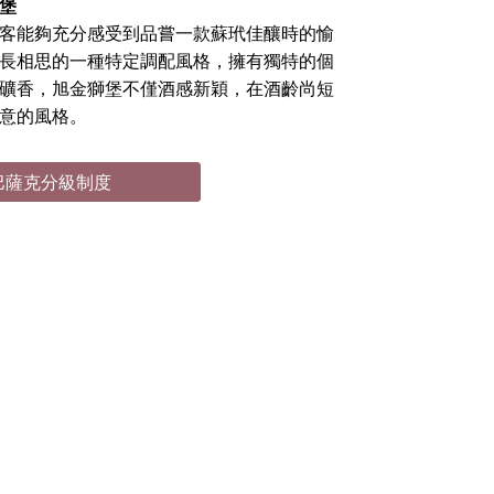
獅堡
客能夠充分感受到品嘗一款蘇玳佳釀時的愉
長相思的一種特定調配風格，擁有獨特的個
礦香，旭金獅堡不僅酒感新穎，在酒齡尚短
意的風格。
巴薩克分級制度