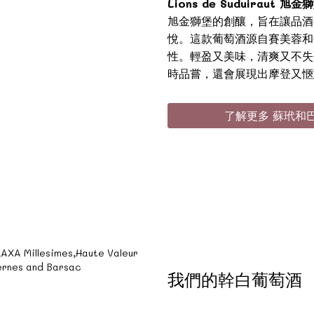
Lions de Suduiraut 旭金
旭金獅堡的創釀，旨在讓品酒
悅。這款葡萄酒源自賽美蓉和
性。輕盈又美味，清爽又不失
時品嘗，還會展現出摩登又愜
了解更多 蘇玳和
我們的幹白葡萄酒