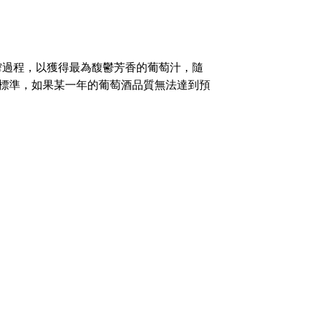
榨過程，以獲得最為馥鬱芳香的葡萄汁，隨
的標準，如果某一年的葡萄酒品質無法達到預