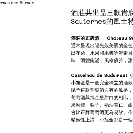
酒莊共出品三款貴
Sauternes的風
酒莊的正牌酒—Chateau Su
通常呈現出陽光般美麗的金色
出花朵、水果和果醬等濃鬱且
味，酒體飽滿，風格優雅，甜
Castelnau de Suduiraut
小旭金是一個完全獨立的酒款
賦予這款葡萄酒自有的風格，
葡萄酒與旭金堡甜白的相比，
果蜜餞、梨子、奶油杏仁、甜
會比正牌葡萄酒更為易飲。作
精緻性上講，小旭金都是一個