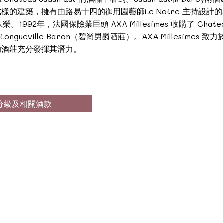
的建築，擁有由路易十四的御用園藝師Le Notre 主持設計
992年，法國保險業巨頭 AXA Millesimes 收購了 Chate
n-Longueville Baron（碧尚男爵酒莊）。AXA Millesimes 
的酒莊充分發揮其潛力。
產區分級及相關酒款