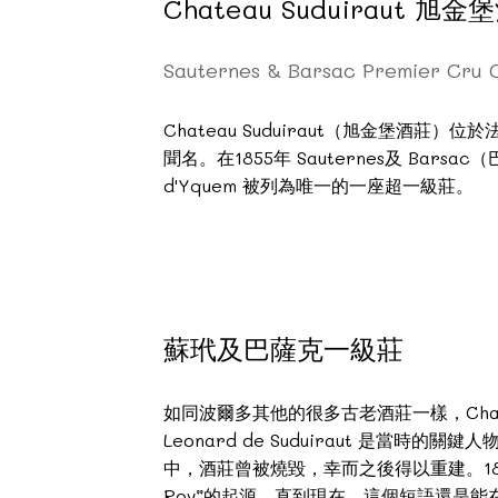
Chateau Suduiraut 旭金
Sauternes & Barsac Premier Cr
Chateau Suduiraut（旭金堡酒莊
聞名。在1855年 Sauternes及 Bar
d'Yquem 被列為唯一的一座超一級莊。
蘇玳及巴薩克一級莊
如同波爾多其他的很多古老酒莊一樣，Chat
Leonard de Suduiraut 是當時的關鍵人
中，酒莊曾被燒毀，幸而之後得以重建。18世紀末，
Roy”的起源，直到現在，這個短語還是能在Ch