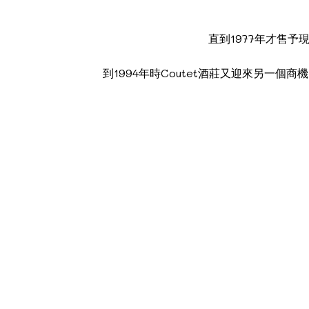
直到1977年才售予現時
到1994年時Coutet酒莊又迎來另一個商機，因