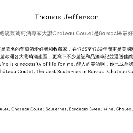
Thomas Jefferson
統兼葡萄酒專家大讚Chateau Coutet是Barsac區最
國總統，更是著名的葡萄酒愛好者和收藏家，在1785至1789年間更
遊歐洲各大葡萄酒產區，更寫下不少遊記和品酒筆記並運送佳釀
ne is a necessity of life for me. 醉人的美酒啊
 Coutet, the best Sauternes in Barsac. Chateau