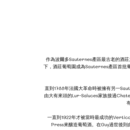
作為波爾多Sauternes產區最古老的酒莊
下，酒莊葡萄園成為Sauternes產區
直到1788年法國大革命時被擁有另一Sauterne
由大有來頭的Lur-Saluces家族接過Ch
有
一直到1922年才被當時最成功的Vertical 
Press來釀造葡萄酒。在Guy過世後則由他