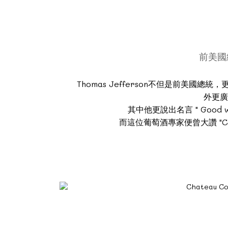
前美國總
Thomas Jefferson不但是前美
外更廣
其中他更說出名言 " Good wi
而這位葡萄酒專家便曾大讚 "Château