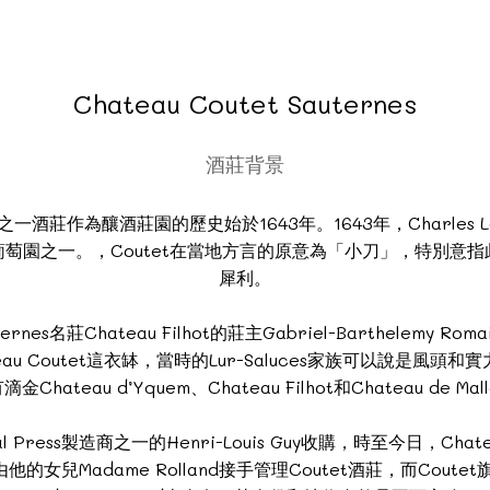
Chateau Coutet Sauternes
酒莊背景
之一酒莊作為釀酒莊園的歷史始於1643年。1643年，Charles 
首批葡萄園之一。，Coutet在當地方言的原意為「小刀」，特別
犀利。
s名莊Chateau Filhot的莊主Gabriel-Barthelemy Ro
ateau Coutet這衣缽，當時的Lur-Saluces家族可以說
滴金Chateau d’Yquem、Chateau Filhot和Chateau de Mall
Press製造商之一的Henri-Louis Guy收購，時至今日，Chatea
的女兒Madame Rolland接手管理Coutet酒莊，而Coutet