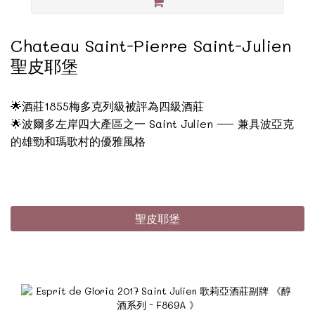
Chateau Saint-Pierre Saint-Julien
聖皮耶堡
🌟酒莊1855梅多克列級被評為四級酒莊
🌟波爾多左岸四大產區之一 Saint Julien — 兼具波亞克
的雄勁和瑪歌村的優雅風格
聖皮耶堡