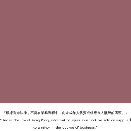
『根據香港法律，不得在業務過程中，向未成年人售賣或供應令人醺醉的酒類。』
“Under the law of Hong Kong, intoxicating liquor must not be sold or supplied
to a minor in the course of business.”