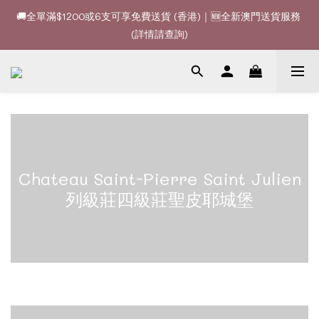
🚚全單滿$1200或6支可享免費送貨 (香港)｜🆕全新澳門送貨服務 
🚚全單滿$1200或6支可享免費送貨 (香港)｜🆕全新澳門送貨服務 
(詳情請查詢)
(詳情請查詢)
🍷酒款、優惠經常更新，請時刻追蹤我地😊｜🤵👰Wine Couple 
你的最佳婚宴酒酒商
🚚全單滿$1200或6支可享免費送貨 (香港)｜🆕全新澳門送貨服務 
(詳情請查詢)
Chateau Saint-Pierre Saint Julien
列級莊四級莊聖皮耶城堡