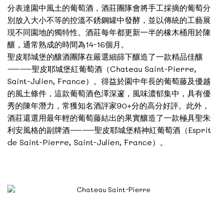
分表達園中風土的葡萄酒，酒莊團隊會將手工採摘的葡萄分
別放入大小不等的控溫不銹鋼罐中發酵，並以傳統的工藝展
現不同園地的獨特性。酒莊每年都更新一半的橡木桶用於陳
釀，通常熟成的時間為14-16個月。
聖皮耶城堡的釀酒團隊在嚴選細篩下釀造了一款精品佳釀
——聖皮耶城堡紅葡萄酒（Chateau Saint-Pierre,
Saint-Julien, France）。得益於園中年長的葡萄藤及優越
的風土條件，這款葡萄酒色澤深邃，風味濃郁集中，具有優
秀的陳年潛力，常獲知名酒評家90+分的高分好評。此外，
酒莊還選用最年輕的葡萄藤結出的果實釀造了一款極具聖朱
利安風格的副牌酒——聖皮耶城堡精神紅葡萄酒（Esprit
de Saint-Pierre, Saint-Julien, France）。