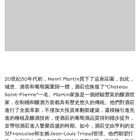
20世紀80年代初，Henri Martin買下了這座莊園，自此，
城堡、酒窖和葡萄園重歸一體，酒莊也恢復了“Chateau
Saint-Pierre”一名。Martin家族是一個經驗豐富的釀酒世
家，在制桶和釀酒方面都具有歷史悠久的傳統。他們對酒莊
進行了全面革新，不僅加大投資來翻新建築，還積極引進先
進的種植及釀酒技術，使酒莊的葡萄酒品質得到穩步提升，
並帶領酒莊進入繁榮昌盛的時期。如今，酒莊交由亨利的女
兒Francoise和女婿Jean-Louis Triaud管理。他們期望打