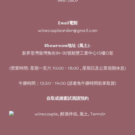
8481 0807
Email電郵
winecoupleorder@gmail.com
Showroom地址 (風土)
:
新界荃灣柴灣角街84-92號順豐工業中心15樓O室
(營業時間: 星期一至六 10:00 - 18:00 , 星期日及公眾假期休息)
午膳時間：12:50 - 14:00 (請避免午膳時間前來取貨)
自取或婚宴試酒請預約