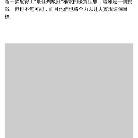
造一款配得上“最佳列級莊”稱號的優質佳釀，這雖是一個挑
戰，但也不無可能，而且他們也將全力以赴去實現這個目
標。