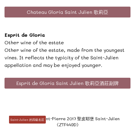
Chateau Gloria Saint Julien 歌莉亞
Esprit de Gloria
Other wine of the estate
Other wine of the estate, made from the youngest
vines. It reflects the typicity of the Saint-Julien
appellation and may be enjoyed younger.
Esprit de Gloria Saint Julien 歌莉亞酒莊副牌
Saint-Julien 的四級名莊