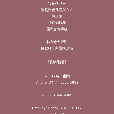
我哋係乜水
購物流程及送貨方式
醇活動
婚宴酒服務
國內交貨專線
私隱條例聲明
條款細則與退換政策
聯絡我們
WhatsApp查詢
Anthony技安 :
9889 6693
Ricky :
6992 9640
Timothy/ Harry :
5703 9430
/