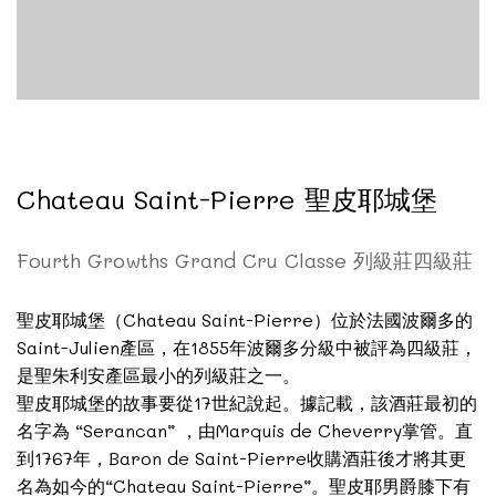
Chateau Saint-Pierre 聖皮耶城堡
Fourth Growths Grand Cru Classe 列級莊四級莊
聖皮耶城堡（Chateau Saint-Pierre）位於法國波爾多的
Saint-Julien產區，在1855年波爾多分級中被評為四級莊，
是聖朱利安產區最小的列級莊之一。
聖皮耶城堡的故事要從17世紀說起。據記載，該酒莊最初的
名字為 “Serancan” ，由Marquis de Cheverry掌管。直
到1767年，Baron de Saint-Pierre收購酒莊後才將其更
名為如今的“Chateau Saint-Pierre”。聖皮耶男爵膝下有