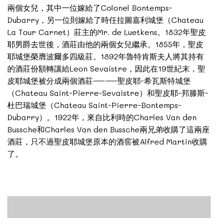
兩個女兒，其中一位嫁給了Colonel Bontemps-
Dubarry，另一位則嫁給了時任拉圖嘉利城堡（Chateau
La Tour Carnet）莊主的Mr. de Luetkens。1832年聖皮
耶男爵去世後，酒莊由他的兩個女兒繼承。1855年，聖皮
耶城堡榮膺波爾多四級莊。1892年魯特肯斯夫人將其持有
的酒莊份額轉讓給Leon Sevaistre，因此在19世紀末，聖
皮耶城堡被分成兩個酒莊——聖皮耶-希瓦斯特城堡
（Chateau Saint-Pierre-Sevaistre）和聖皮耶-邦滕斯-
杜巴瑞城堡（Chateau Saint-Pierre-Bontemps-
Dubarry）。1922年，來自比利時的Charles Van den
Bussche和Charles Van den Bussche兩兄弟收購了這兩座
酒莊，只不過聖皮耶城堡原本的酒窖被Alfred Martin收購
了。