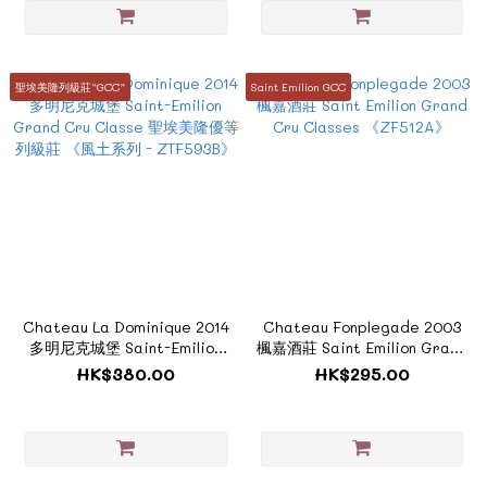
聖埃美隆列級莊“GCC”
Saint Emilion GCC
Chateau La Dominique 2014
Chateau Fonplegade 2003
多明尼克城堡 Saint-Emilion
楓嘉酒莊 Saint Emilion Grand
Grand Cru Classe 聖埃美隆優
Cru Classes 《ZF512A》
HK$380.00
HK$295.00
等列級莊 《風土系列 -
ZTF593B》