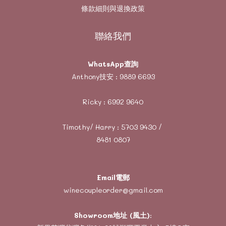
條款細則與退換政策
聯絡我們
WhatsApp查詢
Anthony技安 :
9889 6693
Ricky :
6992 9640
Timothy/ Harry :
5703 9430
/
8481 0807
Email電郵
winecoupleorder@gmail.com
Showroom地址 (風土)
: