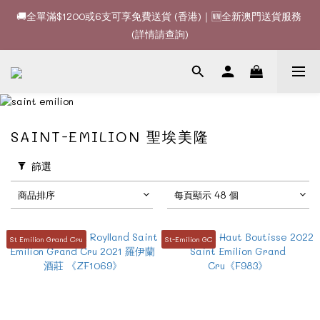
🚚全單滿$1200或6支可享免費送貨 (香港)｜🆕全新澳門送貨服務 
🚚全單滿$1200或6支可享免費送貨 (香港)｜🆕全新澳門送貨服務 
(詳情請查詢)
(詳情請查詢)
🍷酒款、優惠經常更新，請時刻追蹤我地😊｜🤵👰Wine Couple 
你的最佳婚宴酒酒商
🚚全單滿$1200或6支可享免費送貨 (香港)｜🆕全新澳門送貨服務 
SAINT-EMILION 聖埃美隆
(詳情請查詢)
篩選
商品排序
每頁顯示 48 個
St Emilion Grand Cru
St-Emilion GC