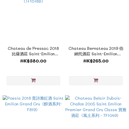
Chateau de Pressac 2018
Chateau Bernateau 2019 伯
比薩酒莊 Saint-Emilion
納托酒莊 Saint-Emilion
Grand Cru Classe 聖埃美隆優
Grand Cru《醇酒系列-
HK$380.00
HK$265.00
等列級莊 《TF1078B》
F332C》