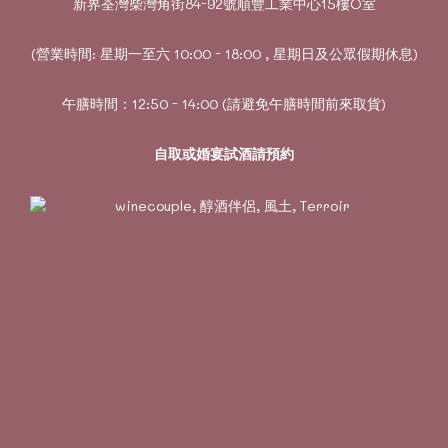
新界荃灣柴灣角街84-92號順豐工業中心15樓O室
(營業時間: 星期一至六 10:00 - 18:00 , 星期日及公眾假期休息)
午膳時間：12:50 - 14:00 (請避免午膳時間前來取貨)
自取或婚宴試酒請預約