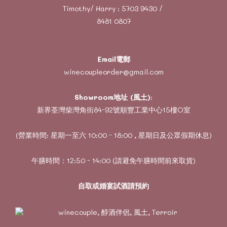
Timothy/ Harry :
5703 9430
/
8481 0807
Email電郵
winecoupleorder@gmail.com
Showroom地址 (風土)
:
新界荃灣柴灣角街84-92號順豐工業中心15樓O室
(營業時間: 星期一至六 10:00 - 18:00 , 星期日及公眾假期休息)
午膳時間：12:50 - 14:00 (請避免午膳時間前來取貨)
自取或婚宴試酒請預約