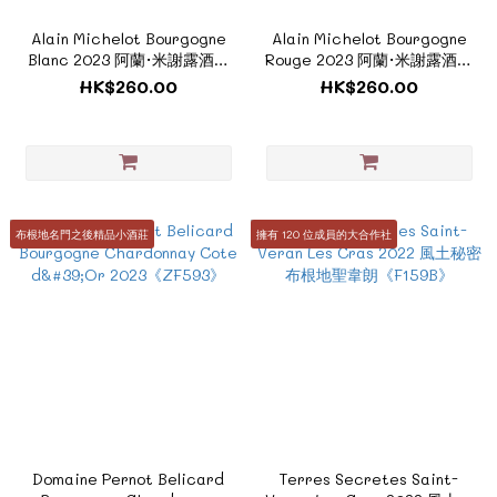
Alain Michelot Bourgogne
Alain Michelot Bourgogne
Blanc 2023 阿蘭·米謝露酒莊
Rouge 2023 阿蘭·米謝露酒莊
白酒《ZTF415》
《ZTF414》
HK$260.00
HK$260.00
布根地名門之後精品小酒莊
擁有 120 位成員的大合作社
Domaine Pernot Belicard
Terres Secretes Saint-