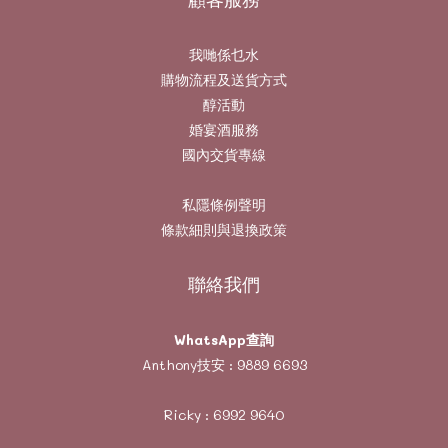
我哋係乜水
購物流程及送貨方式
醇活動
婚宴酒服務
國內交貨專線
私隱條例聲明
條款細則與退換政策
聯絡我們
WhatsApp查詢
Anthony技安 :
9889 6693
Ricky :
6992 9640