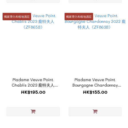
獨家潛力布根地酒莊
獨家潛力布根地酒莊
Madame Veuve Point
Madame Veuve Point
Chablis 2023 龐特夫人
Bourgogne Chardonnay
《ZF865B》
2022 龐特夫人《ZF863B》
HK$195.00
HK$155.00