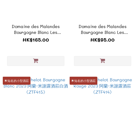
Domaine des Malandes
Domaine des Malandes
Bourgogne Blanc Les
Bourgogne Blanc Les
Malandes chardonnay 2024
Malandes chardonnay 2024
HK$165.00
HK$95.00
馬蘭德酒莊勃艮第白酒
馬蘭德酒莊勃艮第白酒 375ml
《ZF991》
《FH186》
🌟知名的小型酒莊
🌟知名的小型酒莊