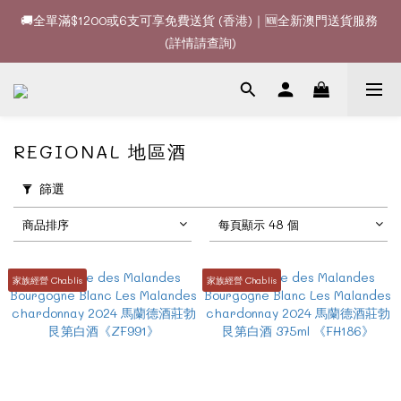
🚚全單滿$1200或6支可享免費送貨 (香港)｜🆕全新澳門送貨服務 
🚚全單滿$1200或6支可享免費送貨 (香港)｜🆕全新澳門送貨服務 
(詳情請查詢)
(詳情請查詢)
🍷酒款、優惠經常更新，請時刻追蹤我地😊｜🤵👰Wine Couple 
你的最佳婚宴酒酒商
🚚全單滿$1200或6支可享免費送貨 (香港)｜🆕全新澳門送貨服務 
REGIONAL 地區酒
(詳情請查詢)
篩選
商品排序
每頁顯示 48 個
家族經營 Chablis
家族經營 Chablis