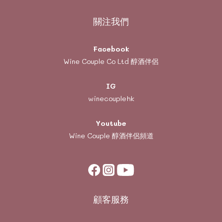
關注我們
Facebook
Wine Couple Co Ltd 醇酒伴侶
IG
winecouplehk
Youtube
Wine Couple
醇酒伴侶頻道
顧客服務