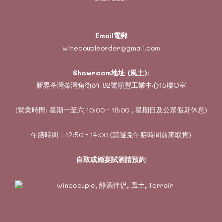
Email電郵
winecoupleorder@gmail.com
Showroom地址 (風土)
:
新界荃灣柴灣角街84-92號順豐工業中心15樓O室
(營業時間: 星期一至六 10:00 - 18:00 , 星期日及公眾假期休息)
午膳時間：12:50 - 14:00 (請避免午膳時間前來取貨)
自取或婚宴試酒請預約