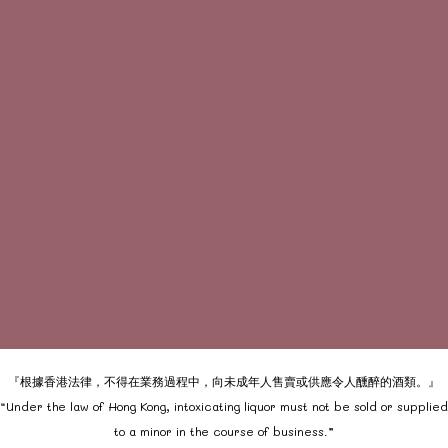
『根據香港法律，不得在業務過程中，向未成年人售賣或供應令人醺醉的酒類。』
“Under the law of Hong Kong, intoxicating liquor must not be sold or supplied
to a minor in the course of business.”