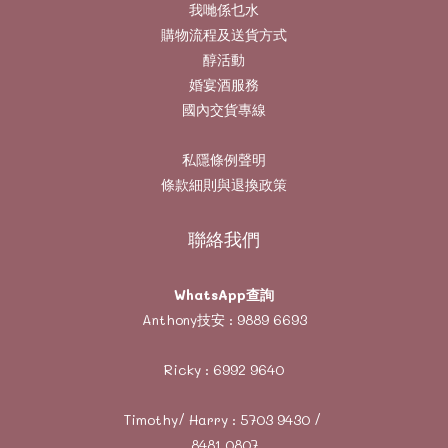
我哋係乜水
購物流程及送貨方式
醇活動
婚宴酒服務
國內交貨專線
私隱條例聲明
條款細則與退換政策
聯絡我們
WhatsApp查詢
Anthony技安 :
9889 6693
Ricky :
6992 9640
Timothy/ Harry :
5703 9430
/
8481 0807