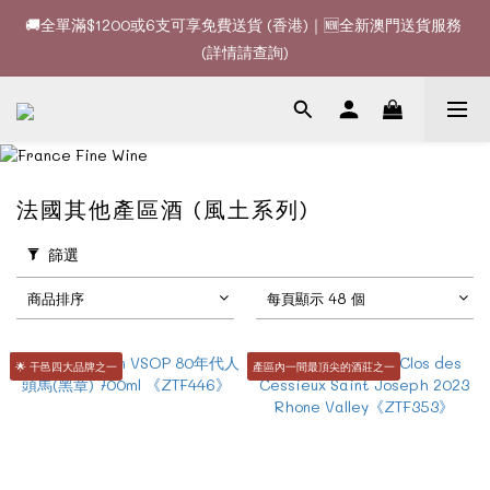
🚚全單滿$1200或6支可享免費送貨 (香港)｜🆕全新澳門送貨服務 
🚚全單滿$1200或6支可享免費送貨 (香港)｜🆕全新澳門送貨服務 
(詳情請查詢)
(詳情請查詢)
🍷酒款、優惠經常更新，請時刻追蹤我地😊｜🤵👰Wine Couple 
你的最佳婚宴酒酒商
🚚全單滿$1200或6支可享免費送貨 (香港)｜🆕全新澳門送貨服務 
法國其他產區酒 (風土系列)
(詳情請查詢)
篩選
商品排序
每頁顯示 48 個
🌟 干邑四大品牌之一
產區內一間最頂尖的酒莊之一