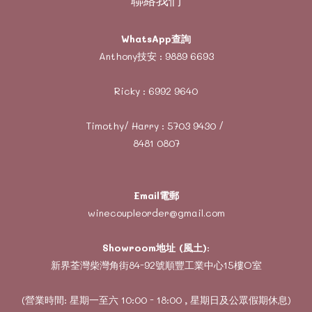
WhatsApp查詢
Anthony技安 :
9889 6693
Ricky :
6992 9640
Timothy/ Harry :
5703 9430
/
8481 0807
Email電郵
winecoupleorder@gmail.com
Showroom地址 (風土)
:
新界荃灣柴灣角街84-92號順豐工業中心15樓O室
(營業時間: 星期一至六 10:00 - 18:00 , 星期日及公眾假期休息)