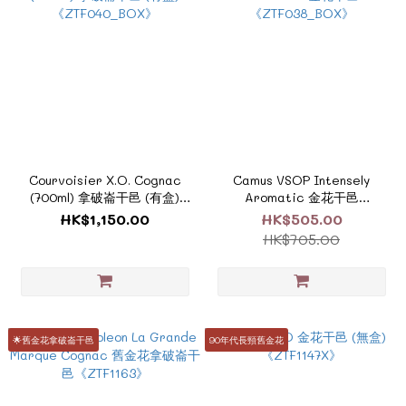
Courvoisier X.O. Cognac
Camus VSOP Intensely
(700ml) 拿破崙干邑 (有盒)
Aromatic 金花干邑
《ZTF040_BOX》
《ZTF038_BOX》
HK$1,150.00
HK$505.00
HK$705.00
🌟舊金花拿破崙干邑
90年代長頸舊金花