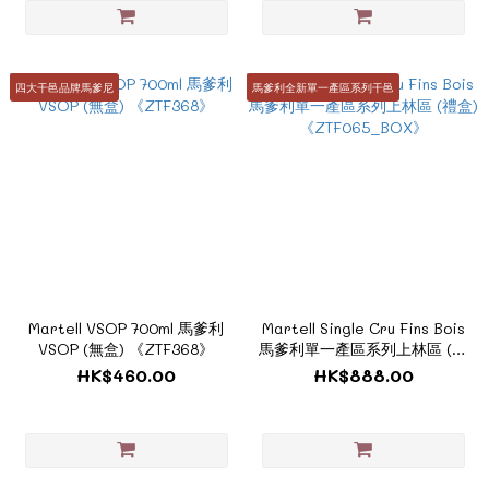
四大干邑品牌馬爹尼
馬爹利全新單一產區系列干邑
Martell VSOP 700ml 馬爹利
Martell Single Cru Fins Bois
VSOP (無盒) 《ZTF368》
馬爹利單一產區系列上林區 (禮
盒)《ZTF065_BOX》
HK$460.00
HK$888.00