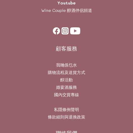
Youtube
Wine Couple
醇酒伴侶頻道
顧客服務
我哋係乜水
購物流程及送貨方式
醇活動
婚宴酒服務
國內交貨專線
私隱條例聲明
條款細則與退換政策
聯絡我們