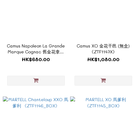
Camus Napoleon La Grande
Camus XO 金花干邑 (無盒)
Marque Cognac 舊金花拿破
《ZTF1147X》
崙干邑《ZTF1163》
HK$680.00
HK$1,080.00