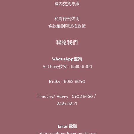
國內交貨專線
私隱條例聲明
條款細則與退換政策
聯絡我們
WhatsApp查詢
Anthony技安 :
9889 6693
Ricky :
6992 9640
Timothy/ Harry :
5703 9430
/
8481 0807
Email電郵
winecoupleorder@gmail.com