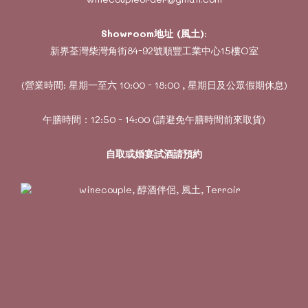
Showroom地址 (風土)
:
新界荃灣柴灣角街84-92號順豐工業中心15樓O室
(營業時間: 星期一至六 10:00 - 18:00 , 星期日及公眾假期休息)
午膳時間：12:50 - 14:00 (請避免午膳時間前來取貨)
自取或婚宴試酒請預約