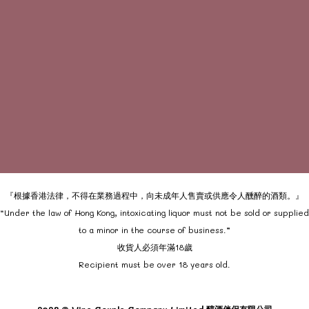
『根據香港法律，不得在業務過程中，向未成年人售賣或供應令人醺醉的酒類。』
“Under the law of Hong Kong, intoxicating liquor must not be sold or supplied
to a minor in the course of business.”
收貨人必須年滿18歲
Recipient must be over 18 years old.
2023 © Wine Couple Company Limited 醇酒伴侶有限公司