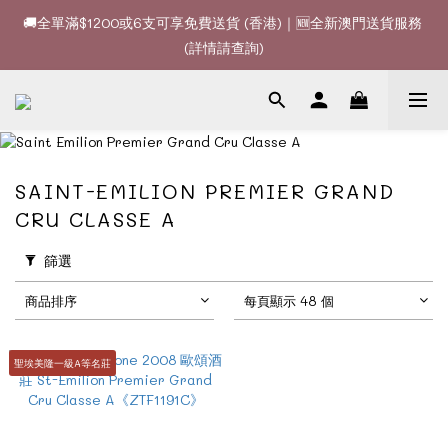
🚚全單滿$1200或6支可享免費送貨 (香港)｜🆕全新澳門送貨服務 
🚚全單滿$1200或6支可享免費送貨 (香港)｜🆕全新澳門送貨服務 
(詳情請查詢)
(詳情請查詢)
🍷酒款、優惠經常更新，請時刻追蹤我地😊｜🤵👰Wine Couple 
你的最佳婚宴酒酒商
🚚全單滿$1200或6支可享免費送貨 (香港)｜🆕全新澳門送貨服務 
SAINT-EMILION PREMIER GRAND
(詳情請查詢)
CRU CLASSE A
篩選
商品排序
每頁顯示 48 個
聖埃美隆一級A等名莊