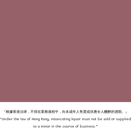
『根據香港法律，不得在業務過程中，向未成年人售賣或供應令人醺醉的酒類。』
“Under the law of Hong Kong, intoxicating liquor must not be sold or supplied
to a minor in the course of business.”