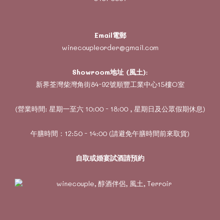
Email電郵
winecoupleorder@gmail.com
Showroom地址 (風土)
:
新界荃灣柴灣角街84-92號順豐工業中心15樓O室
(營業時間: 星期一至六 10:00 - 18:00 , 星期日及公眾假期休息)
午膳時間：12:50 - 14:00 (請避免午膳時間前來取貨)
自取或婚宴試酒請預約