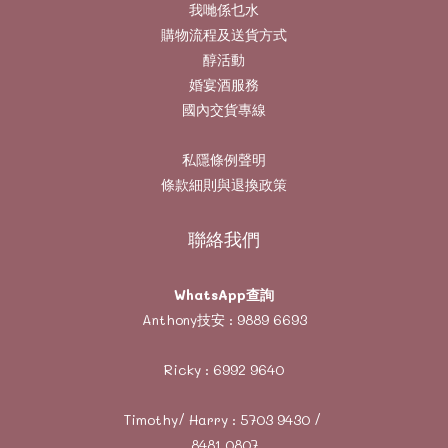
我哋係乜水
購物流程及送貨方式
醇活動
婚宴酒服務
國內交貨專線
私隱條例聲明
條款細則與退換政策
聯絡我們
WhatsApp查詢
Anthony技安 :
9889 6693
Ricky :
6992 9640
Timothy/ Harry :
5703 9430
/
8481 0807