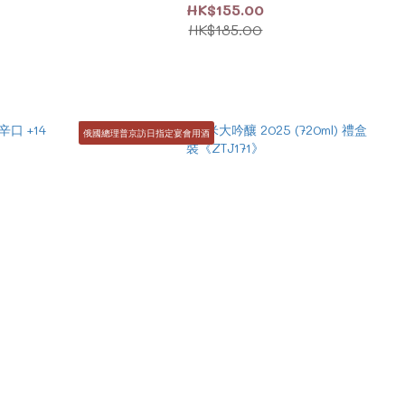
HK$155.00
HK$185.00
俄國總理普京訪日指定宴會用酒