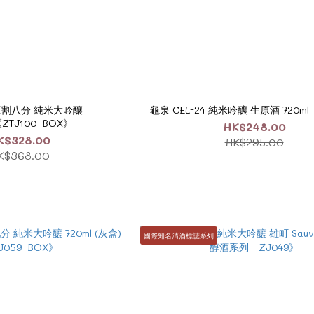
三割八分 純米大吟釀
龜泉 CEL-24 純米吟釀 生原酒 720ml
《ZTJ100_BOX》
HK$248.00
K$328.00
HK$295.00
K$368.00
國際知名清酒標誌系列