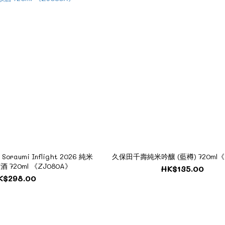
oraumi Inflight 2026 純米
久保田千壽純米吟釀 (藍樽) 720ml《
 720ml 《ZJ080A》
HK$135.00
K$298.00