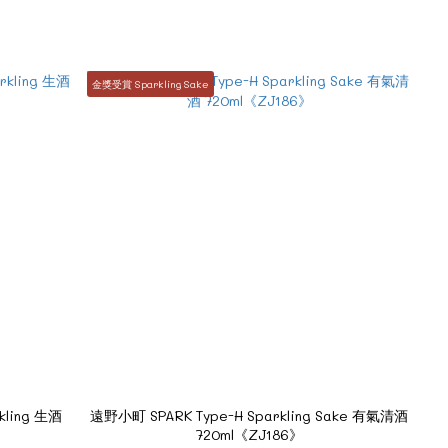
金獎受賞 Sparkling Sake
ling 生酒
遠野小町 SPARK Type-H Sparkling Sake 有氣清酒
720ml《ZJ186》