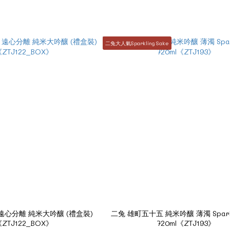
二兔大人氣Sparkling Sake
遠心分離 純米大吟釀 (禮盒裝)
二兔 雄町五十五 純米吟釀 薄濁 Spark
《ZTJ122_BOX》
720ml《ZTJ193》