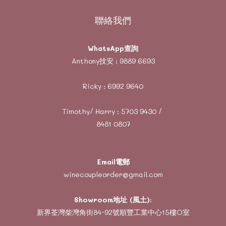
聯絡我們
WhatsApp查詢
Anthony技安 :
9889 6693
Ricky :
6992 9640
Timothy/ Harry :
5703 9430
/
8481 0807
Email電郵
winecoupleorder@gmail.com
Showroom地址 (風土)
:
新界荃灣柴灣角街84-92號順豐工業中心15樓O室