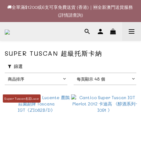
🚚全單滿$1200或6支可享免費送貨 (香港)｜🆕全新澳門送貨服務 
🚚全單滿$1200或6支可享免費送貨 (香港)｜🆕全新澳門送貨服務 
(詳情請查詢)
(詳情請查詢)
🍷酒款、優惠經常更新，請時刻追蹤我地😊｜🤵👰Wine Couple 
你的最佳婚宴酒酒商
🚚全單滿$1200或6支可享免費送貨 (香港)｜🆕全新澳門送貨服務 
SUPER TUSCAN 超級托斯卡納
(詳情請查詢)
篩選
商品排序
每頁顯示 48 個
Super Tuscan名莊Luce