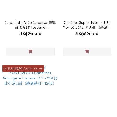
Luce della Vite Lucente 麓鵲
Cantico Super Tuscan IGT
莊園副牌 Toscana
Merlot 2012 卡迪高 《醇酒系
IGT《ZI082B/D》
列-I091 》
HK$210.00
HK$320.00
WC意大利親身引入SuperTuscan