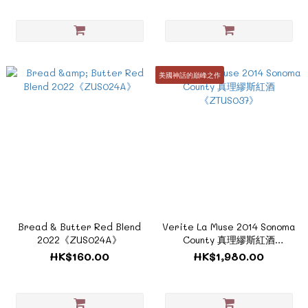
美國神話的巔峰之作
Bread & Butter Red Blend
Verite La Muse 2014 Sonoma
2022《ZUS024A》
County 真理繆斯紅酒
《ZTUS037》
HK$160.00
HK$1,980.00