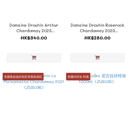
Domaine Drouhin Arthur
Domaine Drouhin Roserock
Chardonnay 2023
Chardonnay 2023
《ZUS038》
《ZUS037》
HK$340.00
HK$280.00
美國最超值的勃艮第風格酒莊
美國伏特加 特惠