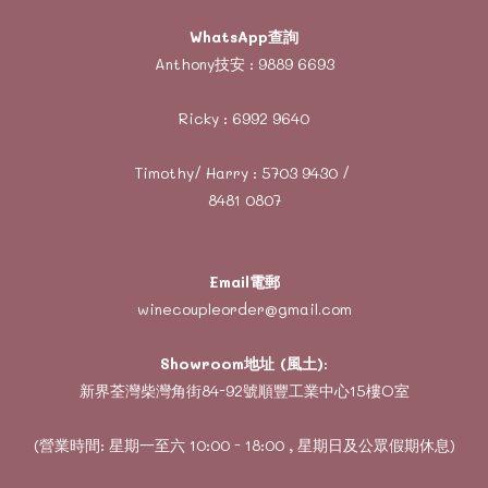
WhatsApp查詢
Anthony技安 :
9889 6693
Ricky :
6992 9640
Timothy/ Harry :
5703 9430
/
8481 0807
Email電郵
winecoupleorder@gmail.com
Showroom地址 (風土)
:
新界荃灣柴灣角街84-92號順豐工業中心15樓O室
(營業時間: 星期一至六 10:00 - 18:00 , 星期日及公眾假期休息)