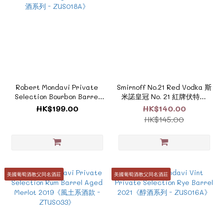
Robert Mondavi Private
Smirnoff No.21 Red Vodka 斯
Selection Bourbon Barrel
米諾皇冠 No. 21 紅牌伏特加
Cabernet Sauvignon
1000ml《醇酒系列- ZI291》
HK$199.00
HK$140.00
2023《醇酒系列 - ZUS018A》
HK$145.00
美國葡萄酒教父同名酒莊
美國葡萄酒教父同名酒莊