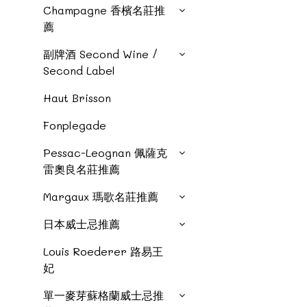
Champagne 香檳名莊推
薦
副牌酒 Second Wine /
Second Label
Haut Brisson
Fonplegade
Pessac-Leognan 佩薩克
雷奧良名莊推薦
Margaux 瑪歌名莊推薦
日本威士忌推薦
Louis Roederer 路易王
妃
單一麥芽蘇格蘭威士忌推