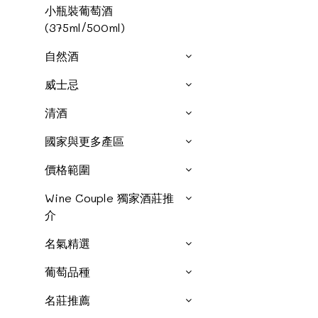
小瓶裝葡萄酒
(375ml/500ml)
自然酒
威士忌
清酒
國家與更多產區
價格範圍
Wine Couple 獨家酒莊推
介
名氣精選
葡萄品種
名莊推薦