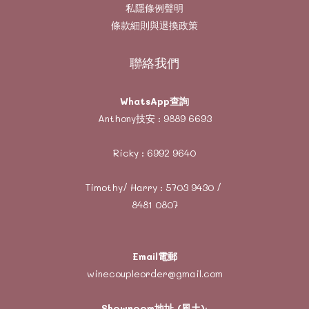
私隱條例聲明
條款細則與退換政策
聯絡我們
WhatsApp查詢
Anthony技安 :
9889 6693
Ricky :
6992 9640
Timothy/ Harry :
5703 9430
/
8481 0807
Email電郵
winecoupleorder@gmail.com
Showroom地址 (風土)
: