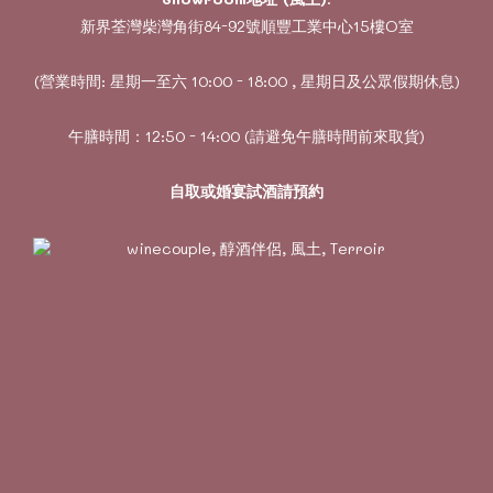
新界荃灣柴灣角街84-92號順豐工業中心15樓O室
(營業時間: 星期一至六 10:00 - 18:00 , 星期日及公眾假期休息)
午膳時間：12:50 - 14:00 (請避免午膳時間前來取貨)
自取或婚宴試酒請預約