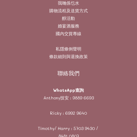
我哋係乜水
購物流程及送貨方式
醇活動
婚宴酒服務
國內交貨專線
私隱條例聲明
條款細則與退換政策
聯絡我們
WhatsApp查詢
Anthony技安 :
9889 6693
Ricky :
6992 9640
Timothy/ Harry :
5703 9430
/
8481 0807