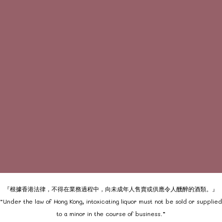
『根據香港法律，不得在業務過程中，向未成年人售賣或供應令人醺醉的酒類。』
“Under the law of Hong Kong, intoxicating liquor must not be sold or supplied
to a minor in the course of business.”