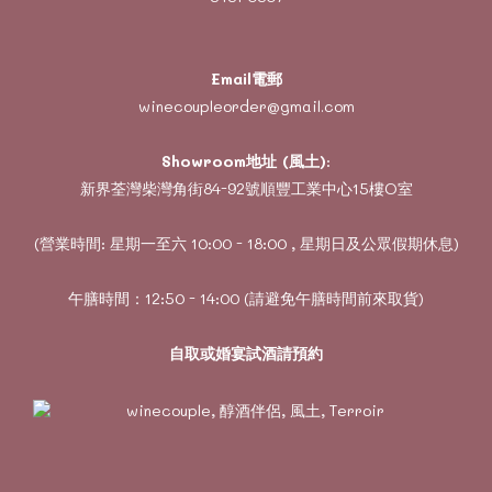
Email電郵
winecoupleorder@gmail.com
Showroom地址 (風土)
:
新界荃灣柴灣角街84-92號順豐工業中心15樓O室
(營業時間: 星期一至六 10:00 - 18:00 , 星期日及公眾假期休息)
午膳時間：12:50 - 14:00 (請避免午膳時間前來取貨)
自取或婚宴試酒請預約