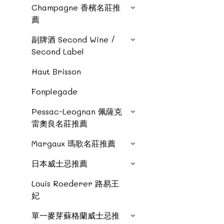
Champagne 香檳名莊推
薦
副牌酒 Second Wine /
Second Label
Haut Brisson
Fonplegade
Pessac-Leognan 佩薩克
雷奧良名莊推薦
Margaux 瑪歌名莊推薦
日本威士忌推薦
Louis Roederer 路易王
妃
單一麥芽蘇格蘭威士忌推