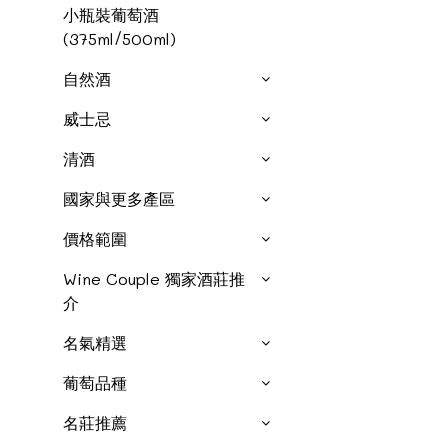
小瓶裝葡萄酒
(375ml/500ml)
自然酒
威士忌
清酒
國家與更多產區
價格範圍
Wine Couple 獨家酒莊推
介
名氣精選
葡萄品種
名莊推薦