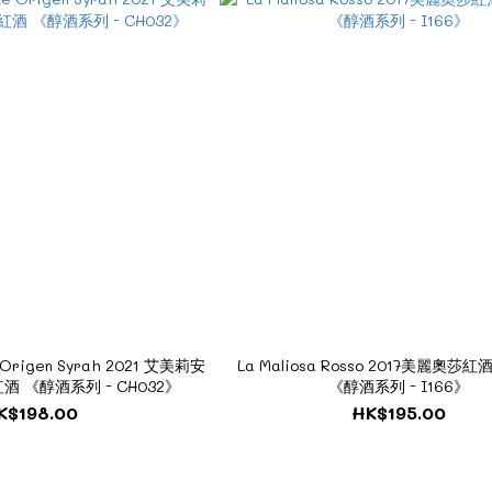
de Origen Syrah 2021 艾美莉安
La Maliosa Rosso 2017美麗奧莎紅酒
 《醇酒系列 - CH032》
《醇酒系列 - I166》
K$198.00
HK$195.00