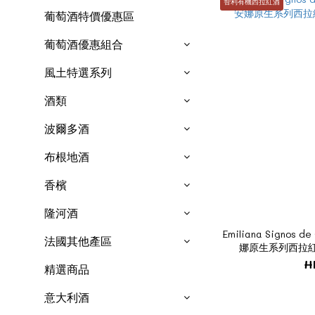
智利有機西拉紅酒
葡萄酒特價優惠區
葡萄酒優惠組合
風土特選系列
酒類
波爾多酒
布根地酒
香檳
隆河酒
Emiliana Signos 
法國其他產區
娜原生系列西拉紅酒
H
精選商品
意大利酒