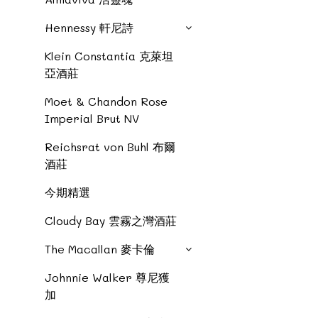
Hennessy 軒尼詩
Klein Constantia 克萊坦
亞酒莊
Moet & Chandon Rose
Imperial Brut NV
Reichsrat von Buhl 布爾
酒莊
今期精選
Cloudy Bay 雲霧之灣酒莊
The Macallan 麥卡倫
Johnnie Walker 尊尼獲
加