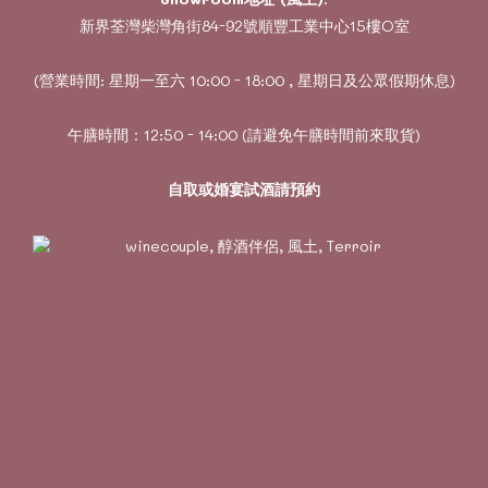
新界荃灣柴灣角街84-92號順豐工業中心15樓O室
(營業時間: 星期一至六 10:00 - 18:00 , 星期日及公眾假期休息)
午膳時間：12:50 - 14:00 (請避免午膳時間前來取貨)
自取或婚宴試酒請預約