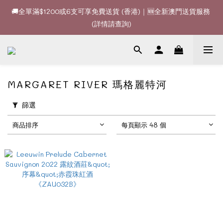
🚚全單滿$1200或6支可享免費送貨 (香港)｜🆕全新澳門送貨服務 
🚚全單滿$1200或6支可享免費送貨 (香港)｜🆕全新澳門送貨服務 
(詳情請查詢)
(詳情請查詢)
🍷酒款、優惠經常更新，請時刻追蹤我地😊｜🤵👰Wine Couple 
你的最佳婚宴酒酒商
🚚全單滿$1200或6支可享免費送貨 (香港)｜🆕全新澳門送貨服務 
MARGARET RIVER 瑪格麗特河
(詳情請查詢)
篩選
商品排序
每頁顯示 48 個