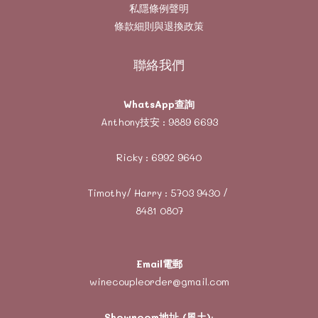
私隱條例聲明
條款細則與退換政策
聯絡我們
WhatsApp查詢
Anthony技安 :
9889 6693
Ricky :
6992 9640
Timothy/ Harry :
5703 9430
/
8481 0807
Email電郵
winecoupleorder@gmail.com
Showroom地址 (風土)
: