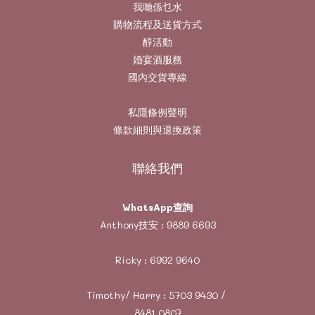
我哋係乜水
購物流程及送貨方式
醇活動
婚宴酒服務
國內交貨專線
私隱條例聲明
條款細則與退換政策
聯絡我們
WhatsApp查詢
Anthony技安 :
9889 6693
Ricky :
6992 9640
Timothy/ Harry :
5703 9430
/
8481 0807