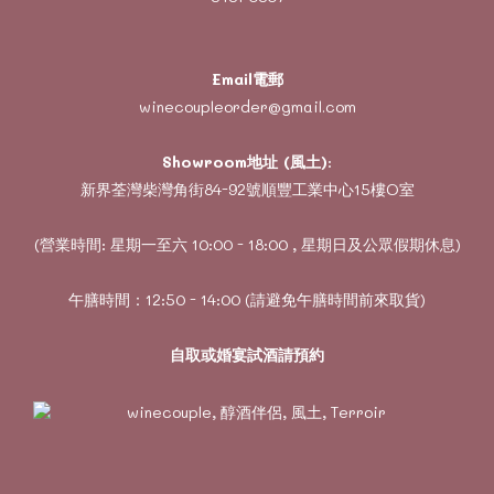
Email電郵
winecoupleorder@gmail.com
Showroom地址 (風土)
:
新界荃灣柴灣角街84-92號順豐工業中心15樓O室
(營業時間: 星期一至六 10:00 - 18:00 , 星期日及公眾假期休息)
午膳時間：12:50 - 14:00 (請避免午膳時間前來取貨)
自取或婚宴試酒請預約