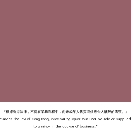
『根據香港法律，不得在業務過程中，向未成年人售賣或供應令人醺醉的酒類。』
“Under the law of Hong Kong, intoxicating liquor must not be sold or supplied
to a minor in the course of business.”