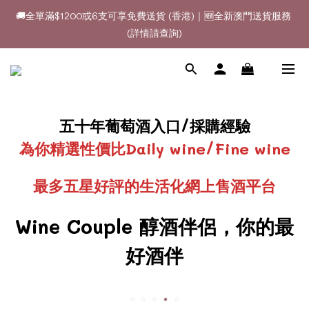
(詳情請查詢)
🚚全單滿$1200或6支可享免費送貨 (香港)｜🆕全新澳門送貨服務 
(詳情請查詢)
🍷酒款、優惠經常更新，請時刻追蹤我地😊｜🤵👰Wine Couple 
你的最佳婚宴酒酒商
🚚全單滿$1200或6支可享免費送貨 (香港)｜🆕全新澳門送貨服務 
(詳情請查詢)
五十年葡萄酒入口/採購經驗
為你精選性價比Daily wine/Fine wine
最多五星好評的生活化網上售酒平台
Wine Couple 醇酒伴侶，你的最
好酒伴