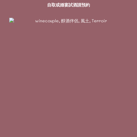
自取或婚宴試酒請預約