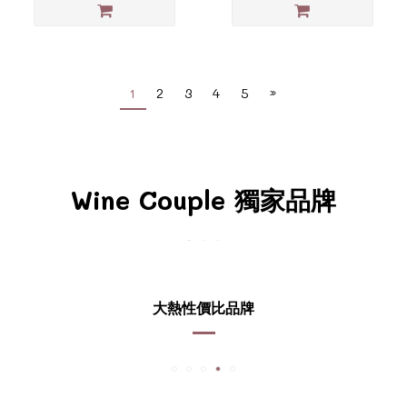
1
2
3
4
5
»
Wine Couple 獨家品牌
大熱性價比
品牌