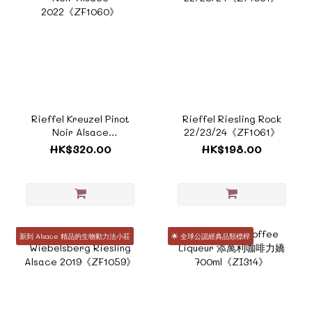
Rieffel Kreuzel Pinot
Rieffel Riesling Rock
Noir Alsace
22/23/24《ZF1061》
2022《ZF1060》
HK$320.00
HK$198.00
新到 Alsace 精品的生物動力法小莊
🌟 全球公認經典品類標桿