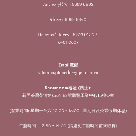
Anthony技安 :
9889 6693
Ricky :
6992 9640
Timothy/ Harry :
5703 9430
/
8481 0807
Email電郵
winecoupleorder@gmail.com
Showroom地址 (風土)
:
新界荃灣柴灣角街84-92號順豐工業中心15樓O室
(營業時間: 星期一至六 10:00 - 18:00 , 星期日及公眾假期休息)
午膳時間：12:50 - 14:00 (請避免午膳時間前來取貨)